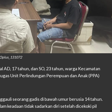
Oplus_131072
ial AD, 17 tahun, dan SO, 23 tahun, warga Kecamatan
tugas Unit Perlindungan Perempuan dan Anak (PPA)
gauli seorang gadis di bawah umur berusia 14 tahun.
lam keadaan tidak sadarkan diri setelah dicekoki pil