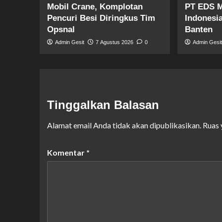
Mobil Crane, Komplotan
PT EDS M
Pencuri Besi Diringkus Tim
Indonesi
Opsnal
Banten
Admin Gesit
7 Agustus 2026
0
Admin Gesi
Tinggalkan Balasan
Alamat email Anda tidak akan dipublikasikan.
Ruas 
Komentar
*