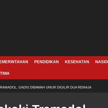
EMERINTAHAN
PENDIDIKAN
KESEHATAN
NASIO
TIWA
 TRAMADOL, GADIS DIBAWAH UMUR DIGILIR DUA REMAJA