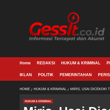
Skip
to
content
Home
REDAKSI
HUKUM & KRIMINAL
P
IKLAN
POLITIK
PEMERINTAHAN
PERIS
HOME
HUKUM & KRIMINAL
MIRIS, USAI DICEKOKI
HUKUM & KRIMINAL