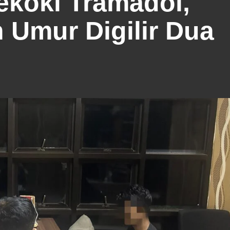
cekoki Tramadol,
 Umur Digilir Dua