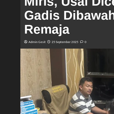
Miris, Usai Di
Gadis Dibawah
Remaja
Admin Gesit
25 September 2025
0