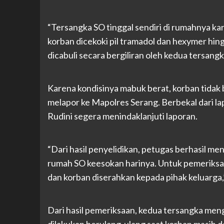
“Tersangka SO tinggal sendiri di rumahnya kar
korban dicekoki pil tramadol dan hexymer hing
dicabuli secara bergiliran oleh kedua tersangka
Karena kondisinya mabuk berat, korban tidak
melapor ke Mapolres Serang. Berbekal dari la
Rudini segera menindaklanjuti laporan.
“Dari hasil penyelidikan, petugas berhasil 
rumah SO keesokan harinya. Untuk pemeriksaa
dan korban diserahkan kepada pihak keluarga,
Dari hasil pemeriksaan, kedua tersangka men