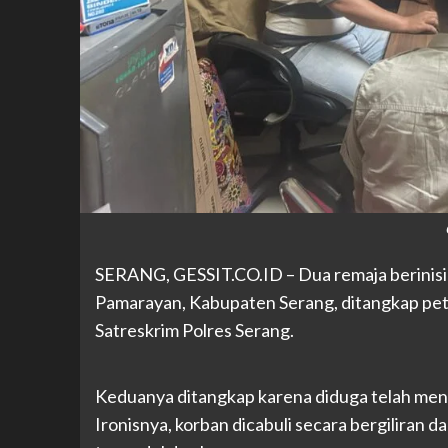
SERANG, GESSIT
.CO.ID
– Dua remaja berinis
Pamarayan, Kabupaten Serang, ditangkap pe
Satreskrim Polres Serang.
Keduanya ditangkap karena diduga telah meng
Ironisnya, korban dicabuli secara bergiliran da