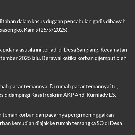
 ditahan dalam kasus dugaan pencabulan gadis dibawah
Sasongko, Kamis (25/9/2025).
pidana asusila ini terjadi di Desa Sangiang, Kecamatan
tember 2025 lalu. Berawal ketika korban dijemput oleh
rumah pacar temannya. Di rumah pacar temannya itu,
es didampingi Kasatreskrim AKP Andi Kurniady ES.
, teman korban dan pacarnya pergi meninggalkan
orban kemudian diajak ke rumah tersangka SO di Desa