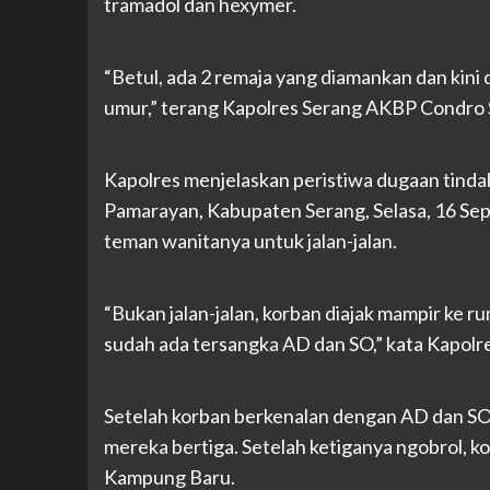
tramadol dan hexymer.
“Betul, ada 2 remaja yang diamankan dan kini
umur,” terang Kapolres Serang AKBP Condro 
Kapolres menjelaskan peristiwa dugaan tindak 
Pamarayan, Kabupaten Serang, Selasa, 16 Sep
teman wanitanya untuk jalan-jalan.
“Bukan jalan-jalan, korban diajak mampir ke 
sudah ada tersangka AD dan SO,” kata Kapolr
Setelah korban berkenalan dengan AD dan SO
mereka bertiga. Setelah ketiganya ngobrol, k
Kampung Baru.