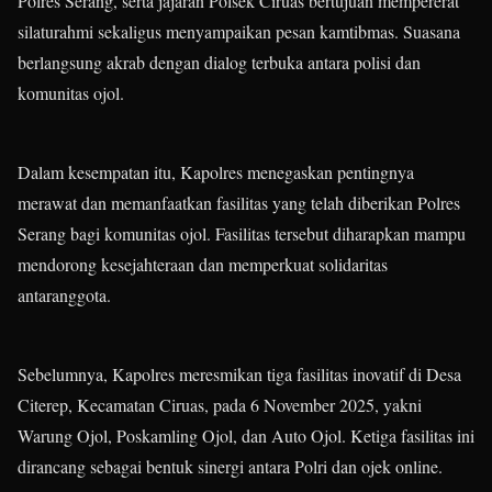
Polres Serang, serta jajaran Polsek Ciruas bertujuan mempererat
silaturahmi sekaligus menyampaikan pesan kamtibmas. Suasana
berlangsung akrab dengan dialog terbuka antara polisi dan
komunitas ojol.
Dalam kesempatan itu, Kapolres menegaskan pentingnya
merawat dan memanfaatkan fasilitas yang telah diberikan Polres
Serang bagi komunitas ojol. Fasilitas tersebut diharapkan mampu
mendorong kesejahteraan dan memperkuat solidaritas
antaranggota.
Sebelumnya, Kapolres meresmikan tiga fasilitas inovatif di Desa
Citerep, Kecamatan Ciruas, pada 6 November 2025, yakni
Warung Ojol, Poskamling Ojol, dan Auto Ojol. Ketiga fasilitas ini
dirancang sebagai bentuk sinergi antara Polri dan ojek online.