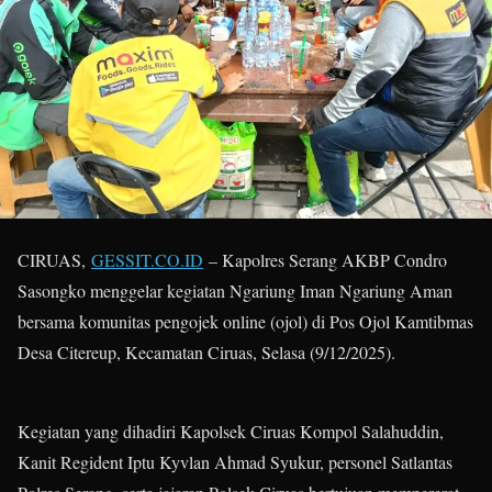
CIRUAS,
GESSIT.CO.ID
– Kapolres Serang AKBP Condro
Sasongko menggelar kegiatan Ngariung Iman Ngariung Aman
bersama komunitas pengojek online (ojol) di Pos Ojol Kamtibmas
Desa Citereup, Kecamatan Ciruas, Selasa (9/12/2025).
Kegiatan yang dihadiri Kapolsek Ciruas Kompol Salahuddin,
Kanit Regident Iptu Kyvlan Ahmad Syukur, personel Satlantas