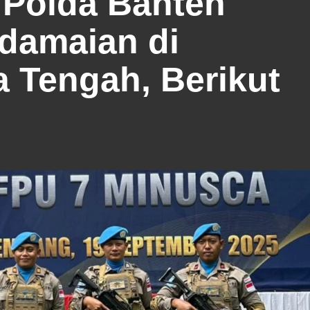
 Polda Banten
rdamaian di
a Tengah, Berikut