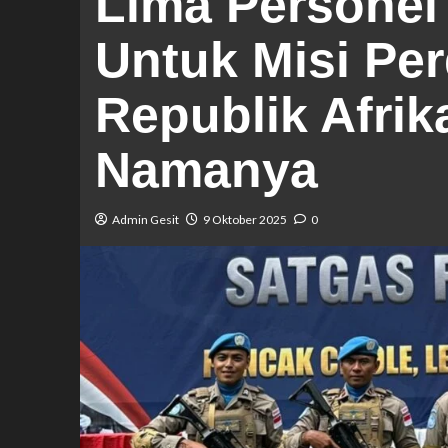
Lima Personel
Untuk Misi Pe
Republik Afrik
Namanya
Admin Gesit
9 Oktober 2025
0