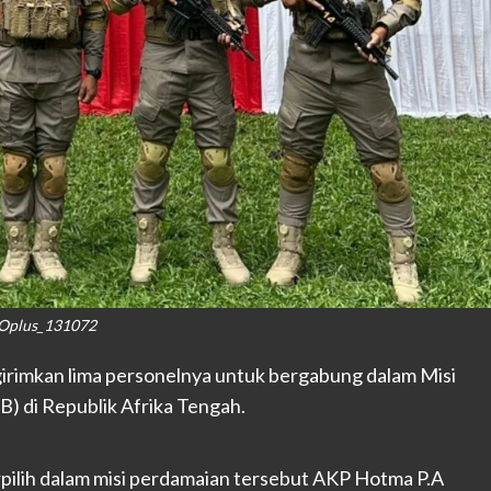
Oplus_131072
rimkan lima personelnya untuk bergabung dalam Misi
) di Republik Afrika Tengah.
pilih dalam misi perdamaian tersebut AKP Hotma P.A