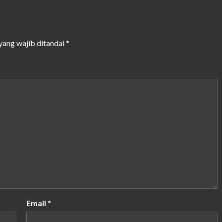
yang wajib ditandai
*
Email
*