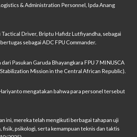
ogistics & Administration Personnel, Ipda Anang
Tactical Driver, Briptu Hafidz Lutfiyandha, sebagai
R bertugas sebagai ADC FPU Commander.
ian dari Pasukan Garuda Bhayangkara FPU 7 MINUSCA
tabilization Mission in the Central African Republic).
Hariyanto mengatakan bahwa para personel tersebut
n ini, mereka telah mengikuti berbagai tahapan uji
isik, psikologi, serta kemampuan teknis dan taktis