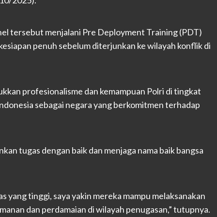
/10/2025).
sonel tersebut menjalani Pre Deployment Training (PDT)
esiapan penuh sebelum diterjunkan ke wilayah konflik di
kkan profesionalisme dan kemampuan Polri di tingkat
i Indonesia sebagai negara yang berkomitmen terhadap
ankan tugas dengan baik dan menjaga nama baik bangsa
s yang tinggi, saya yakin mereka mampu melaksanakan
amanan dan perdamaian di wilayah penugasan,” tutupnya.