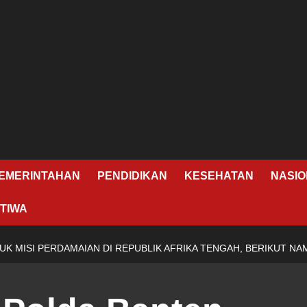
EMERINTAHAN
PENDIDIKAN
KESEHATAN
NASIO
TIWA
K MISI PERDAMAIAN DI REPUBLIK AFRIKA TENGAH, BERIKUT NA