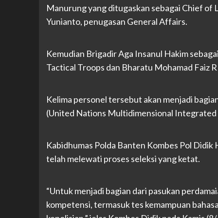
Manurung yang ditugaskan sebagai Chief of L
Yunianto, penugasan General Affairs.
Kemudian Brigadir Aga Insanul Hakim sebagai 
Tactical Troops dan Bharatu Mohamad Faiz 
Kelima personel tersebut akan menjadi bag
(United Nations Multidimensional Integrated S
Kabidhumas Polda Banten Kombes Pol Didik 
telah melewati proses seleksi yang ketat.
“Untuk menjadi bagian dari pasukan perdamaia
kompetensi, termasuk tes kemampuan bahasa, f