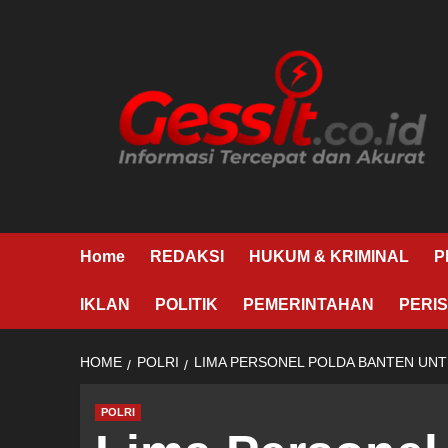
Skip
to
content
Home
REDAKSI
HUKUM & KRIMINAL
P
IKLAN
POLITIK
PEMERINTAHAN
PERIS
HOME
POLRI
LIMA PERSONEL POLDA BANTEN UNTU
POLRI