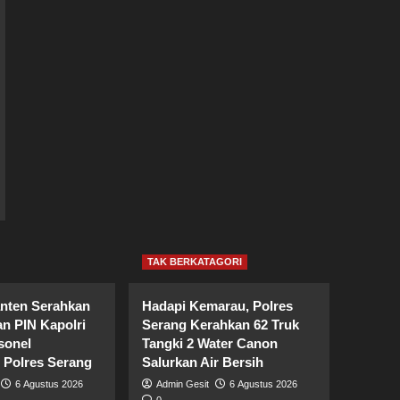
TAK BERKATAGORI
nten Serahkan
Hadapi Kemarau, Polres
n PIN Kapolri
Serang Kerahkan 62 Truk
sonel
Tangki 2 Water Canon
 Polres Serang
Salurkan Air Bersih
6 Agustus 2026
Admin Gesit
6 Agustus 2026
0