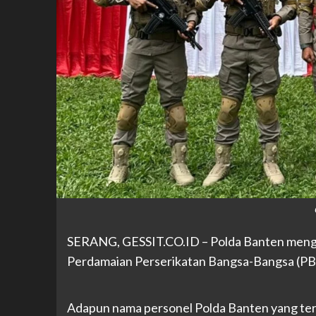
SERANG, GESSIT.CO.ID – Polda Banten mengi
Perdamaian Perserikatan Bangsa-Bangsa (PBB
Adapun nama personel Polda Banten yang ter