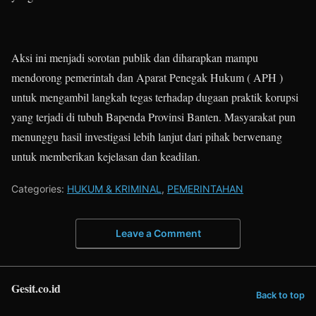
Aksi ini menjadi sorotan publik dan diharapkan mampu
mendorong pemerintah dan Aparat Penegak Hukum ( APH )
untuk mengambil langkah tegas terhadap dugaan praktik korupsi
yang terjadi di tubuh Bapenda Provinsi Banten. Masyarakat pun
menunggu hasil investigasi lebih lanjut dari pihak berwenang
untuk memberikan kejelasan dan keadilan.
Categories:
HUKUM & KRIMINAL
,
PEMERINTAHAN
Leave a Comment
Gesit.co.id
Back to top