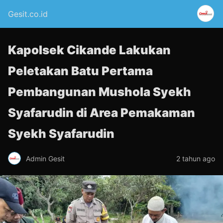
Gesit.co.id
Kapolsek Cikande Lakukan
Peletakan Batu Pertama
Pembangunan Mushola Syekh
Syafarudin di Area Pemakaman
Syekh Syafarudin
Admin Gesit
2 tahun ago