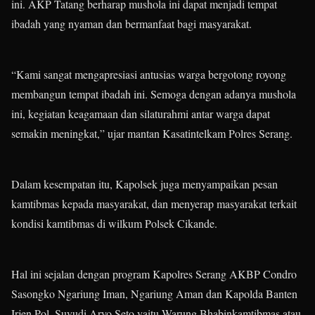
ini. AKP Tatang berharap mushola ini dapat menjadi tempat
ibadah yang nyaman dan bermanfaat bagi masyarakat.
“Kami sangat mengapresiasi antusias warga bergotong royong
membangun tempat ibadah ini. Semoga dengan adanya mushola
ini, kegiatan keagamaan dan silaturahmi antar warga dapat
semakin meningkat,” ujar mantan Kasatintelkam Polres Serang.
Dalam kesempatan itu, Kapolsek juga menyampaikan pesan
kamtibmas kepada masyarakat, dan menyerap masyarakat terkait
kondisi kamtibmas di wilkum Polsek Cikande.
Hal ini sejalan dengan program Kapolres Serang AKBP Condro
Sasongko Ngariung Iman, Ngariung Aman dan Kapolda Banten
Irjen Pol. Suyudi Aryo Seto yaitu Warung Bhabinkamtibmas atau