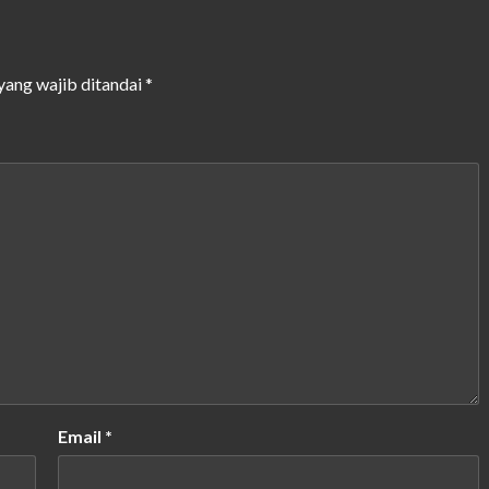
yang wajib ditandai
*
Email
*