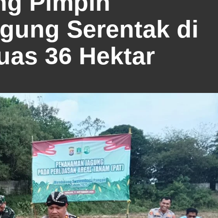
ng Pimpin
ung Serentak di
uas 36 Hektar