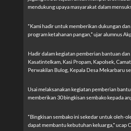
mendukung upaya masyarakat dalam mensukse
“Kami hadir untuk memberikan dukungan dan
program ketahanan pangan,” ujar alumnus Akp
Hadir dalam kegiatan pemberian bantuan da
Kasatintelkam, Kasi Propam, Kapolsek, Camat
Perwakilan Bulog, Kepala Desa Mekarbaru se
Usai melaksanakan kegiatan pemberian bant
memberikan 30 bingkisan sembako kepada ang
“Bingkisan sembako ini sekedar untuk oleh-o
dapat membantu kebutuhan keluarga,” ucap 