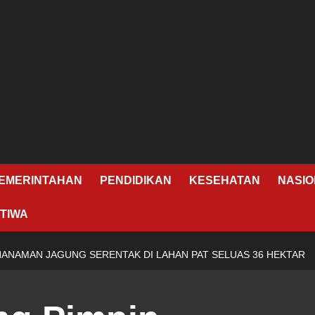
EMERINTAHAN
PENDIDIKAN
KESEHATAN
NASIO
TIWA
NANAMAN JAGUNG SERENTAK DI LAHAN PAT SELUAS 36 HEKTAR