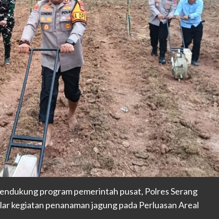
ndukung program pemerintah pusat, Polres Serang
ar kegiatan penanaman jagung pada Perluasan Areal