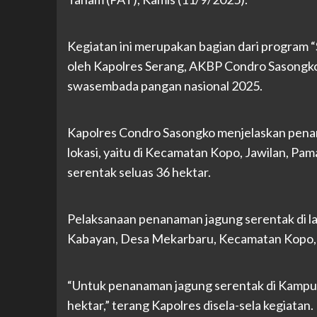
Kegiatan ini merupakan bagian dari program “
oleh Kapolres Serang, AKBP Condro Sasongko
swasembada pangan nasional 2025.
Kapolres Condro Sasongko menjelaskan penan
lokasi, yaitu di Kecamatan Kopo, Jawilan, P
serentak seluas 36 hektar.
Pelaksanaan penanaman jagung serentak di la
Kabayan, Desa Mekarbaru, Kecamatan Kopo,
“Untuk penanaman jagung serentak di Kampun
hektar,” terang Kapolres disela-sela kegiatan.