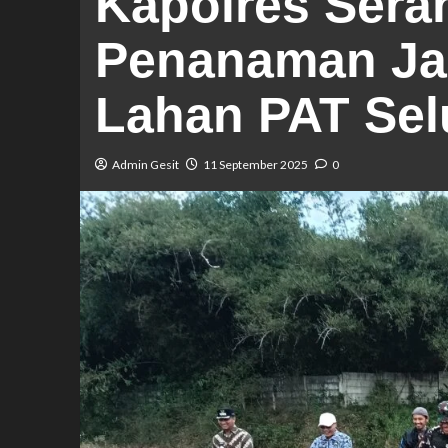
​Kapolres Sera
Penanaman Jag
Lahan PAT Sel
Admin Gesit
11 September 2025
0