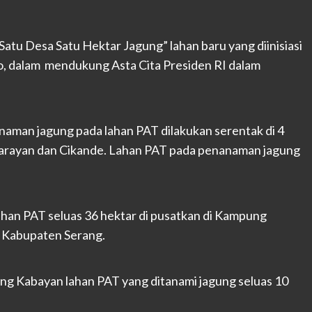
Satu Desa Satu Hektar Jagung” lahan baru yang diinisiasi
, dalam mendukung Asta Cita Presiden RI dalam
aman jagung pada lahan PAT dilakukan serentak di 4
amarayan dan Cikande. Lahan PAT pada penanaman jagung
han PAT seluas 36 hektar di pusatkan di Kampung
 Kabupaten Serang.
g Kabayan lahan PAT yang ditanami jagung seluas 10