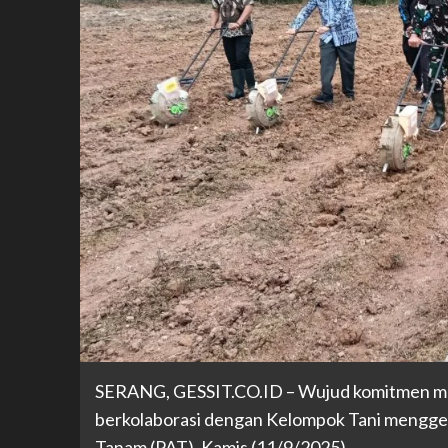
SERANG,
GESSIT.CO.ID
– Wujud komitmen me
berkolaborasi dengan Kelompok Tani menggel
Tanam (PAT), Kamis (11/9/2025).