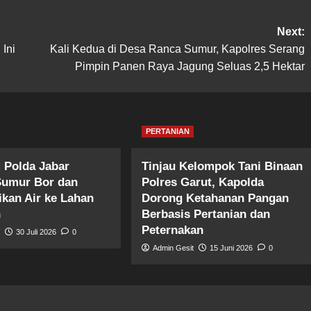
Next:
Ini
Kali Kedua di Desa Ranca Sumur, Kapolres Serang
Pimpin Panen Raya Jagung Seluas 2,5 Hektar
PERTANIAN
 Polda Jabar
Tinjau Kelompok Tani Binaan
Sumur Bor dan
Polres Garut, Kapolda
ikan Air ke Lahan
Dorong Ketahanan Pangan
n
Berbasis Pertanian dan
Peternakan
t
30 Juli 2026
0
Admin Gesit
15 Juni 2026
0