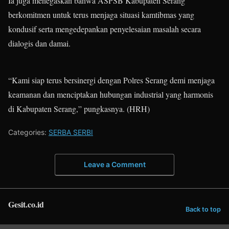
Ia juga menegaskan bahwa ASPSB Kabupaten Serang
berkomitmen untuk terus menjaga situasi kamtibmas yang
kondusif serta mengedepankan penyelesaian masalah secara
dialogis dan damai.
“Kami siap terus bersinergi dengan Polres Serang demi menjaga
keamanan dan menciptakan hubungan industrial yang harmonis
di Kabupaten Serang,” pungkasnya. (HRH)
Categories:
SERBA SERBI
Leave a Comment
Gesit.co.id
Back to top