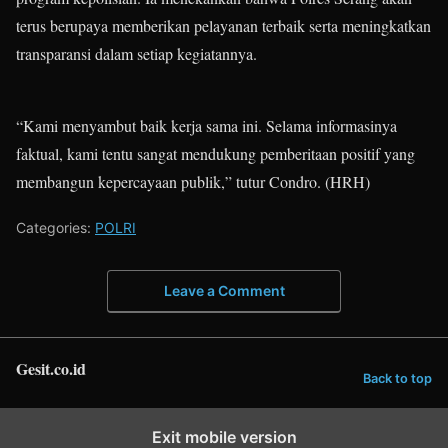
terus berupaya memberikan pelayanan terbaik serta meningkatkan
transparansi dalam setiap kegiatannya.
“Kami menyambut baik kerja sama ini. Selama informasinya
faktual, kami tentu sangat mendukung pemberitaan positif yang
membangun kepercayaan publik,” tutur Condro. (HRH)
Categories:
POLRI
Leave a Comment
Gesit.co.id
Back to top
Exit mobile version