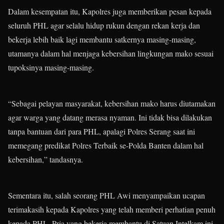
Dalam kesempatan itu, Kapolres juga memberikan pesan kepada
seluruh PHL agar selalu hidup rukun dengan rekan kerja dan
bekerja lebih baik lagi membantu satkernya masing-masing,
utamanya dalam hal menjaga kebersihan lingkungan mako sesuai
tupoksinya masing-masing.
“Sebagai pelayan masyarakat, kebersihan mako harus diutamakan
agar warga yang datang merasa nyaman. Ini tidak bisa dilakukan
tanpa bantuan dari para PHL, apalagi Polres Serang saat ini
memegang predikat Polres Terbaik se-Polda Banten dalam hal
kebersihan,” tandasnya.
Sementara itu, salah seorang PHL Awi menyampaikan ucapan
terimakasih kepada Kapolres yang telah memberi perhatian penuh
kepada PHL. Pria yang bekerja membantu di Satuan Intelkam ini