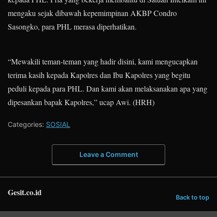
mengaku sejak dibawah kepemimpinan AKBP Condro
Sasongko, para PHL merasa diperhatikan.
“Mewakili teman-teman yang hadir disini, kami mengucapkan
terima kasih kepada Kapolres dan Ibu Kapolres yang begitu
peduli kepada para PHL. Dan kami akan melaksanakan apa yang
dipesankan bapak Kapolres,” ucap Awi. (HRH)
Categories:
SOSIAL
Leave a Comment
Gesit.co.id
Back to top