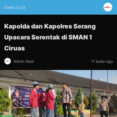
Gesit.co.id
Kapolda dan Kapolres Serang
Upacara Serentak di SMAN 1
Ciruas
Admin Gesit
11 bulan ago