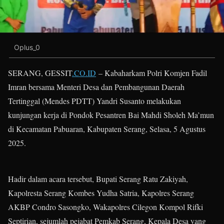
Oplus_0
SERANG, GESSIT
.CO.ID
– Kabaharkam Polri Komjen Fadil
Imran bersama Menteri Desa dan Pembangunan Daerah
Tertinggal (Mendes PDTT) Yandri Susanto melakukan
kunjungan kerja di Pondok Pesantren Bai Mahdi Sholeh Ma’mun
di Kecamatan Pabuaran, Kabupaten Serang, Selasa, 5 Agustus
2025.
Hadir dalam acara tersebut, Bupati Serang Ratu Zakiyah,
Kapolresta Serang Kombes Yudha Satria, Kapolres Serang
AKBP Condro Sasongko, Wakapolres Cilegon Kompol Rifki
Septirian, sejumlah pejabat Pemkab Serang, Kepala Desa yang