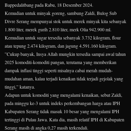
Bappedalitbang pada Rabu, 18 Desember 2024.
Kemudian untuk minyak goreng, sambung Zaldi, Bulog Sub
Divre Serang mempunyai stok untuk merek minyak kita sebanyak
1.800 liter, merek gurih 2.810 liter, merk Olia 942.900 ml.
Kemudian untuk sugar tersedia sebanyak 3.732 kilogram, flour
atau tepung 2.474 kilogram, dan jagung 4.591.160 kilogram.
”Cukup banyak, Insya Allah mungkin tersedia sampai awal tahun
2025 komoditi-komoditi pangan, terutama yang memberikan
dampak inflasi tinggi seperti misalnya cabai merah mudah-
mudahan aman, kalau terjadi kenaikan tidak terjadi gejolak yang
tinggi,” katanya.
Adapun untuk komoditi yang mengalami kenaikan, sebut Zaldi,
pada minggu ke-3 untuk indeks perkembangan harga atau IPH
Kabupaten Serang tidak masuk 10 besar yang mengalami IPH
tertinggi di Pulau Jawa. Kata dia, masih relatif IPH di Kabupaten
Serang masih di angka 0,27 masih terkendali.