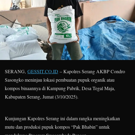
SERANG,
GESSIT.CO.ID
– Kapolres Serang AKBP Condro
Sasongko meninjau lokasi pembuatan pupuk organik atau
kompos binaannya di Kampung Pabrik, Desa Tegal Maja,
Kabupaten Serang, Jumat (3/10/2025).
Kunjungan Kapolres Serang ini dalam rangka meningkatkan
mutu dan produksi pupuk kompos “Pak Bhabin” untuk