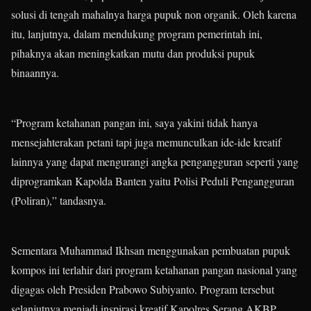
solusi di tengah mahalnya harga pupuk non organik. Oleh karena
itu, lanjutnya, dalam mendukung program pemerintah ini,
pihaknya akan meningkatkan mutu dan produksi pupuk
binaannya.
“Program ketahanan pangan ini, saya yakini tidak hanya
mensejahterakan petani tapi juga memunculkan ide-ide kreatif
lainnya yang dapat mengurangi angka pengangguran seperti yang
diprogramkan Kapolda Banten yaitu Polisi Peduli Pengangguran
(Poliran),” tandasnya.
Sementara Muhammad Ikhsan menggunakan pembuatan pupuk
kompos ini terlahir dari program ketahanan pangan nasional yang
digagas oleh Presiden Prabowo Subiyanto. Program tersebut
selanjutnya menjadi inspirasi kreatif Kapolres Serang AKBP