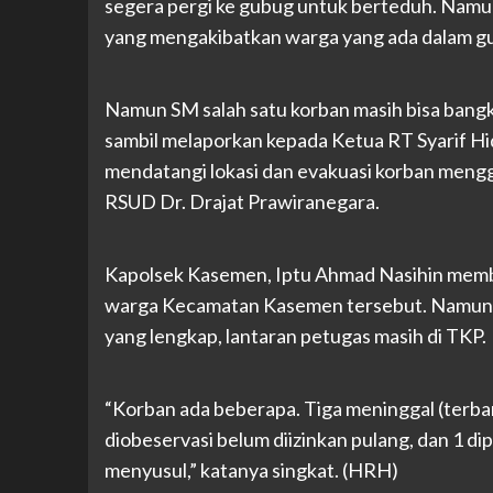
segera pergi ke gubug untuk berteduh. Namun 
yang mengakibatkan warga yang ada dalam gu
Namun SM salah satu korban masih bisa bangk
sambil melaporkan kepada Ketua RT Syarif Hi
mendatangi lokasi dan evakuasi korban men
RSUD Dr. Drajat Prawiranegara.
Kapolsek Kasemen, Iptu Ahmad Nasihin memb
warga Kecamatan Kasemen tersebut. Namun p
yang lengkap, lantaran petugas masih di TKP.
“Korban ada beberapa. Tiga meninggal (terbar
diobeservasi belum diizinkan pulang, dan 1 dipe
menyusul,” katanya singkat. (HRH)