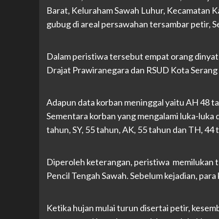
Barat, Keluraham Sawah Luhur, Kecamatan K
gubug di areal persawahan tersambar petir, S
Dalam peristiwa tersebut empat orang dinyata
Drajat Prawiranegara dan RSUD Kota Serang s
Adapun data korban meninggal yaitu AH 48 tah
Sementara korban yang mengalami luka-luka da
tahun, SY, 55 tahun, AK, 55 tahun dan TH, 44 
Diperoleh keterangan, peristiwa memilukan te
Pencil Tengah Sawah. Sebelum kejadian, para
Ketika hujan mulai turun disertai petir, kese