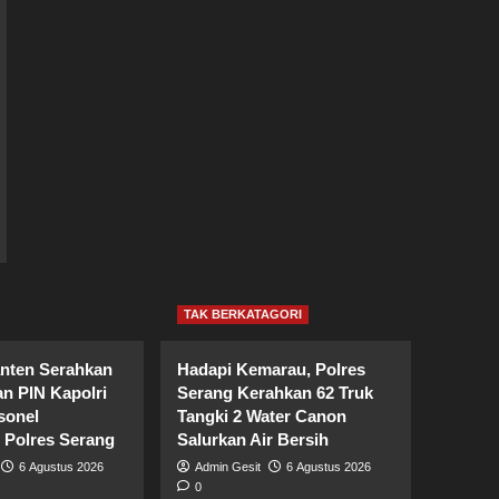
TAK BERKATAGORI
nten Serahkan
Hadapi Kemarau, Polres
n PIN Kapolri
Serang Kerahkan 62 Truk
sonel
Tangki 2 Water Canon
 Polres Serang
Salurkan Air Bersih
6 Agustus 2026
Admin Gesit
6 Agustus 2026
0