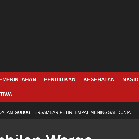
EMERINTAHAN
PENDIDIKAN
KESEHATAN
NASIO
TIWA
A DALAM GUBUG TERSAMBAR PETIR, EMPAT MENINGGAL DUNIA