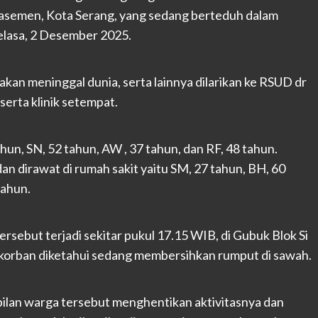
asemen, Kota Serang, yang sedang berteduh dalam
elasa, 2 Desember 2025.
kan meninggal dunia, serta lainnya dilarikan ke RSUD dr
erta klinik setempat.
un, SN, 52 tahun, AW , 37 tahun, dan RF, 48 tahun.
n dirawat di rumah sakit yaitu SM, 27 tahun, BH, 60
tahun.
rsebut terjadi sekitar pukul 17.15 WIB, di Gubuk Blok Si
 korban diketahui sedang membersihkan rumput di sawah.
mbilan warga tersebut menghentikan aktivitasnya dan