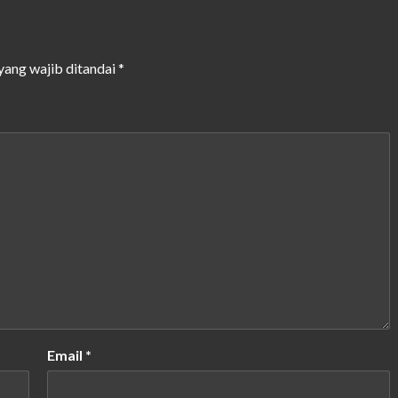
yang wajib ditandai
*
Email
*