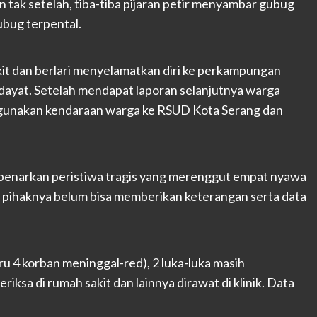
tak setelah, tiba-tiba pijaran petir menyambar gubug
bug terpental.
it dan berlari menyelamatkan diri ke perkampungan
dayat. Setelah mendapat laporan selanjutnya warga
ggunakan kendaraan warga ke RSUD Kota Serang dan
enarkan peristiwa tragis yang merenggut empat nyawa
ihaknya belum bisa memberikan keterangan serta data
u 4 korban meninggal-red), 2 luka-luka masih
riksa di rumah sakit dan lainnya dirawat di klinik. Data