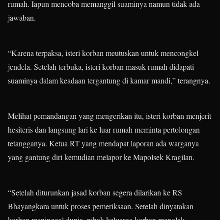
rumah. Iapun mencoba memanggil suaminya namun tidak ada
jawaban.
“Karena terpaksa, isteri korban meutuskan untuk mencongkel
jendela. Setelah terbuka, isteri korban masuk rumah didapati
suaminya dalam keadaan tergantung di kamar mandi,” terangnya.
Melihat pemandangan yang mengerikan itu, isteri korban menjerit
hesiteris dan langsung lari ke luar rumah meminta pertolongan
tetangganya. Ketua RT yang mendapat laporan ada warganya
yang gantung diri kemudian melapor ke Mapolsek Kragilan.
“Setelah diturunkan jasad korban segera dilarikan ke RS
Bhayangkara untuk proses pemeriksaan. Setelah dinyatakan
korban meninggal dunia, pihak keluarga korban menolak