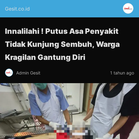
Gesit.co.id
Innalilahi ! Putus Asa Penyakit
Tidak Kunjung Sembuh, Warga
Kragilan Gantung Diri
Admin Gesit
1 tahun ago