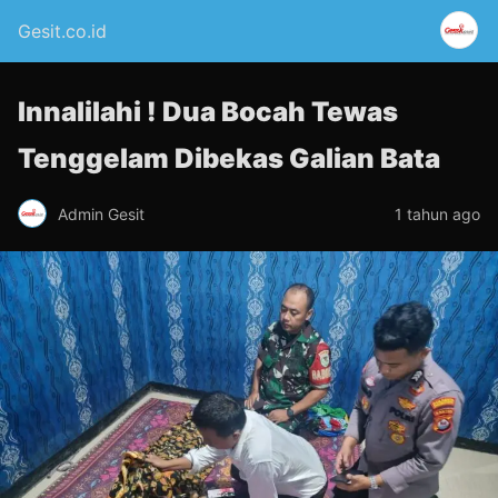
Gesit.co.id
Innalilahi ! Dua Bocah Tewas
Tenggelam Dibekas Galian Bata
Admin Gesit
1 tahun ago