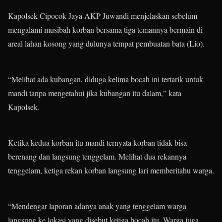
Kapolsek Cipocok Jaya AKP Juwandi menjelaskan sebelum
mengalami musibah korban bersama tiga temannya bermain di
areal lahan kosong yang dulunya tempat pembuatan bata (Lio).
“Melihat ada kubangan, diduga kelima bocah ini tertarik untuk
mandi tanpa mengetahui jika kubangan itu dalam,” kata
Kapolsek.
Ketika kedua korban itu mandi ternyata korban tidak bisa
berenang dan langsung tenggelam. Melihat dua rekannya
tenggelam, ketiga rekan korban langsung lari memberitahu warga.
“Mendengar laporan adanya anak yang tenggelam warga
langsung ke lokasi yang disebut ketiga bocah itu. Warga juga