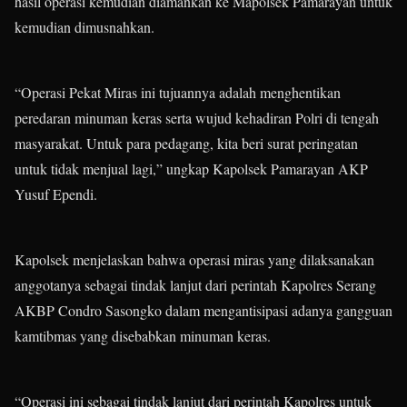
hasil operasi kemudian diamankan ke Mapolsek Pamarayan untuk
kemudian dimusnahkan.
“Operasi Pekat Miras ini tujuannya adalah menghentikan
peredaran minuman keras serta wujud kehadiran Polri di tengah
masyarakat. Untuk para pedagang, kita beri surat peringatan
untuk tidak menjual lagi,” ungkap Kapolsek Pamarayan AKP
Yusuf Ependi.
Kapolsek menjelaskan bahwa operasi miras yang dilaksanakan
anggotanya sebagai tindak lanjut dari perintah Kapolres Serang
AKBP Condro Sasongko dalam mengantisipasi adanya gangguan
kamtibmas yang disebabkan minuman keras.
“Operasi ini sebagai tindak lanjut dari perintah Kapolres untuk