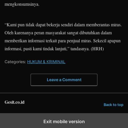
mengkonsumsinya.
“Kami pun tidak dapat bekerja sendiri dalam memberantas miras.
Oleh karenanya peran masyarakat sangat dibutuhkan dalam
memberikan informasi terkait para penjual miras. Sekecil apapun
informasi, pasti kami tindak lanjuti,” tandasnya. (HRH)
Categories:
HUKUM & KRIMINAL
Leave a Comment
Gesit.co.id
Back to top
Exit mobile version