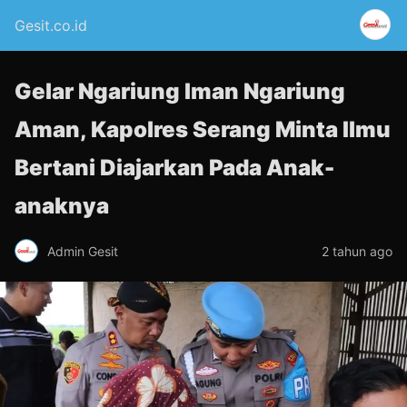
Gesit.co.id
Gelar Ngariung Iman Ngariung
Aman, Kapolres Serang Minta Ilmu
Bertani Diajarkan Pada Anak-
anaknya
Admin Gesit
2 tahun ago