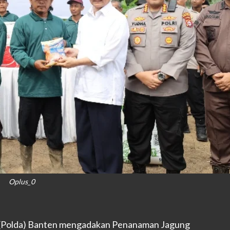
Oplus_0
 (Polda) Banten mengadakan Penanaman Jagung