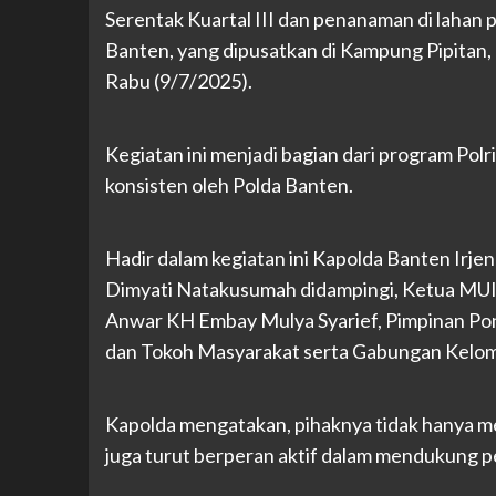
Serentak Kuartal III dan penanaman di lahan 
Banten, yang dipusatkan di Kampung Pipitan,
Rabu (9/7/2025).
Kegiatan ini menjadi bagian dari program Pol
konsisten oleh Polda Banten.
Hadir dalam kegiatan ini Kapolda Banten Irj
Dimyati Natakusumah didampingi, Ketua MUI 
Anwar KH Embay Mulya Syarief, Pimpinan Po
dan Tokoh Masyarakat serta Gabungan Kelom
Kapolda mengatakan, pihaknya tidak hanya me
juga turut berperan aktif dalam mendukung p