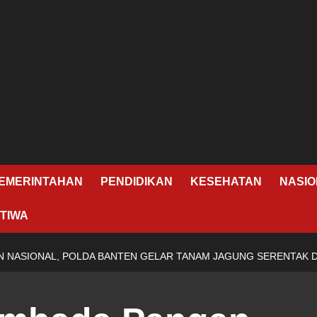
EMERINTAHAN
PENDIDIKAN
KESEHATAN
NASIO
TIWA
NASIONAL, POLDA BANTEN GELAR TANAM JAGUNG SERENTAK DI