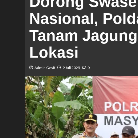
Dorong Swase
Nasional, Pold
Tanam Jagung 
Lokasi
Admin Gesit
9 Juli 2025
0