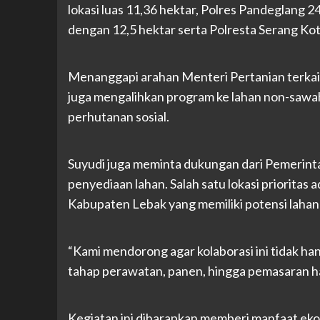
lokasi luas 11,36 hektar, Polres Pandeglang 2
dengan 12,5 hektar serta Polresta Serang Kota
Menanggapi arahan Menteri Pertanian terkait
juga mengalihkan program ke lahan non-sawah,
perhutanan sosial.
Suyudi juga meminta dukungan dari Pemerint
penyediaan lahan. Salah satu lokasi priorita
Kabupaten Lebak yang memiliki potensi lahan 
“Kami mendorong agar kolaborasi ini tidak ha
tahap perawatan, panen, hingga pemasaran ha
Kegiatan ini diharapkan memberi manfaat ek