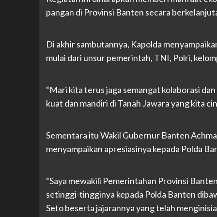
pangan di Provinsi Banten secara berkelanjut
Di akhir sambutannya, Kapolda menyampaikan a
mulai dari unsur pemerintah, TNI, Polri, kelo
“Mari kita terus jaga semangat kolaborasi d
kuat dan mandiri di Tanah Jawara yang kita cin
Sementara itu Wakil Gubernur Banten Achm
menyampaikan apresiasinya kepada Polda Ba
“Saya mewakili Pemerintahan Provinsi Bant
setinggi-tingginya kepada Polda Banten diba
Seto beserta jajarannya yang telah mengini