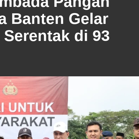
mbada Pangan
a Banten Gelar
Serentak di 93