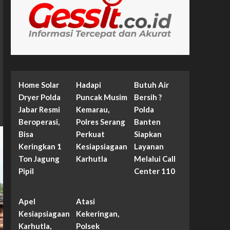
Home Solar
Hadapi
Butuh Air
Dryer Polda
Puncak Musim
Bersih ?
Jabar Resmi
Kemarau,
Polda
Beroperasi,
Polres Serang
Banten
Bisa
Perkuat
Siapkan
Keringkan 1
Kesiapsiagaan
Layanan
Ton Jagung
Karhutla
Melalui Call
Pipil
Center 110
Apel
Atasi
Kesiapsiagaan
Kekeringan,
Karhutla,
Polsek