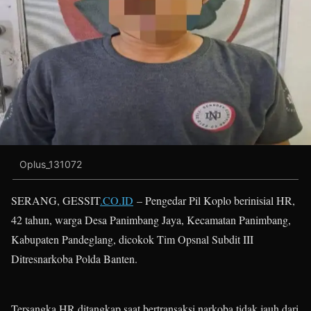
Oplus_131072
SERANG, GESSIT
.CO.ID
– Pengedar Pil Koplo berinisial HR,
42 tahun, warga Desa Panimbang Jaya, Kecamatan Panimbang,
Kabupaten Pandeglang, dicokok Tim Opsnal Subdit III
Ditresnarkoba Polda Banten.
Tersangka HR ditangkap saat bertransaksi narkoba tidak jauh dari