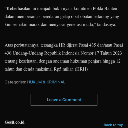
“Keberhasilan ini menjadi bukti nyata komitmen Polda Banten
dalam memberantas peredaran gelap obat-obatan terlarang yang
kini semakin marak dan menyasar generasi muda,” tandasnya.
Atas perbuatannya, tersangka HR dijerat Pasal 435 dan/atau Pasal
436 Undang-Undang Republik Indonesia Nomor 17 Tahun 2023
tentang kesehatan, dengan ancaman hukuman penjara hingga 12
tahun dan denda maksimal Rp5 miliar. (HRH)
Categories:
HUKUM & KRIMINAL
Leave a Comment
Gesit.co.id
Back to top