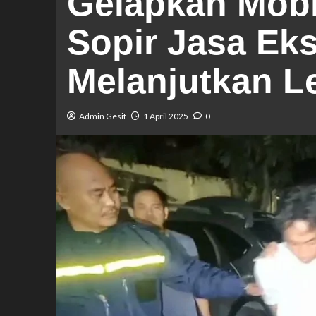
Gelapkan Mobi
Sopir Jasa Eks
Melanjutkan L
Admin Gesit
1 April 2025
0