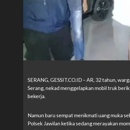
SERANG,
GESSIT.CO.ID
– AR, 32 tahun, war
Serang, nekad menggelapkan mobil truk berik
bekerja.
Namun baru sempat menikmati uang muka sebe
Polsek Jawilan ketika sedang merayakan momen