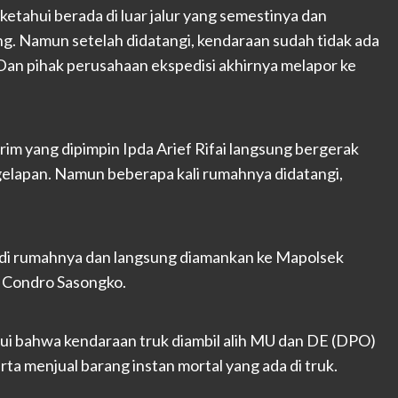
ketahui berada di luar jalur yang semestinya dan
ang. Namun setelah didatangi, kendaraan sudah tidak ada
g. Dan pihak perusahaan ekspedisi akhirnya melapor ke
rim yang dipimpin Ipda Arief Rifai langsung bergerak
lapan. Namun beberapa kali rumahnya didatangi,
hat di rumahnya dan langsung diamankan ke Mapolsek
g Condro Sasongko.
ui bahwa kendaraan truk diambil alih MU dan DE (DPO)
a menjual barang instan mortal yang ada di truk.