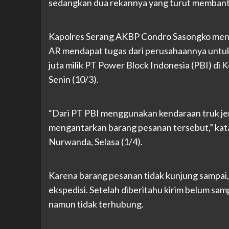
sedangkan dua rekannya yang turut membantu
Kapolres Serang AKBP Condro Sasongko menje
AR mendapat tugas dari perusahaannya untuk 
juta milik PT Power Block Indonesia (PBI) di
Senin (10/3).
“Dari PT PBI menggunakan kendaraan truk je
mengantarkan barang pesanan tersebut,” kata
Nurwanda, Selasa (1/4).
Karena barang pesanan tidak kunjung sampa
ekspedisi. Setelah diberitahu kirim belum s
namun tidak terhubung.