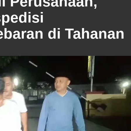
l Perusahaan,
pedisi
ebaran di Tahanan