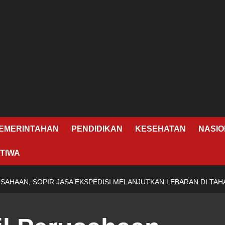
EMERINTAHAN
PENDIDIKAN
KESEHATAN
NASIO
TIWA
SAHAAN, SOPIR JASA EKSPEDISI MELANJUTKAN LEBARAN DI TA