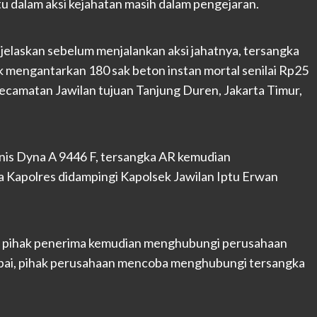
 dalam aksi kejahatan masih dalam pengejaran.
laskan sebelum menjalankan aksi jahatnya, tersangka
mengantarkan 180 sak beton instan mortal senilai Rp25
 Kecamatan Jawilan tujuan Tanjung Duren, Jakarta Timur,
nis Dyna A 9446 F, tersangka AR kemudian
 Kapolres didampingi Kapolsek Jawilan Iptu Erwan
i, pihak penerima kemudian menghubungi perusahaan
ampai, pihak perusahaan mencoba menghubungi tersangka