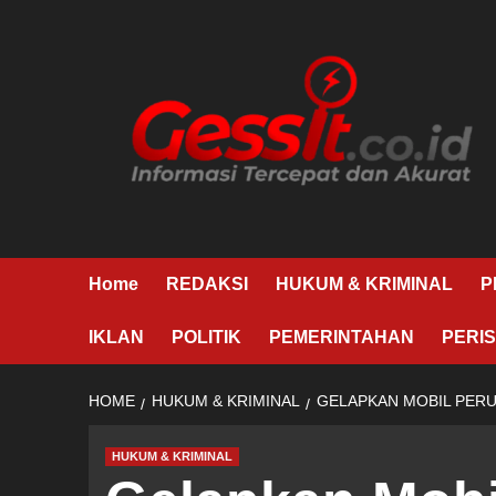
Skip
to
content
Home
REDAKSI
HUKUM & KRIMINAL
P
IKLAN
POLITIK
PEMERINTAHAN
PERIS
HOME
HUKUM & KRIMINAL
GELAPKAN MOBIL PERU
HUKUM & KRIMINAL