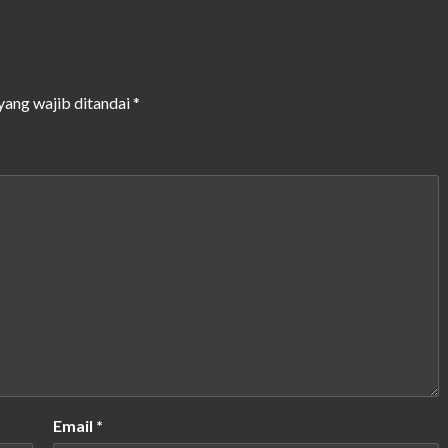
yang wajib ditandai
*
Email
*