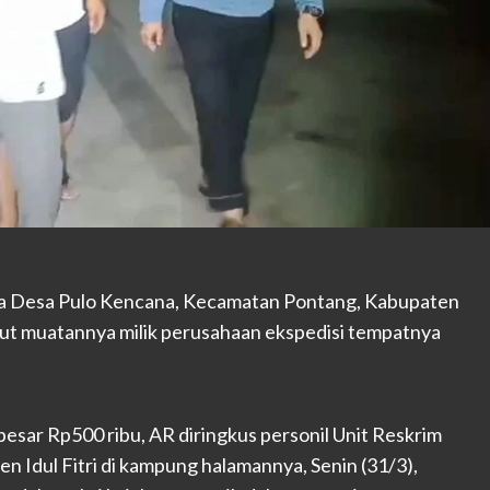
ga Desa Pulo Kencana, Kecamatan Pontang, Kabupaten
ut muatannya milik perusahaan ekspedisi tempatnya
sar Rp500 ribu, AR diringkus personil Unit Reskrim
 Idul Fitri di kampung halamannya, Senin (31/3),