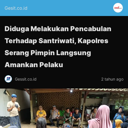
Gesit.co.id
Diduga Melakukan Pencabulan
Terhadap Santriwati, Kapolres
Serang Pimpin Langsung
Amankan Pelaku
Gessit.co.id
2 tahun ago