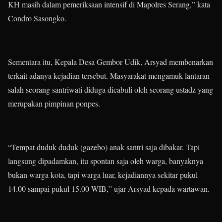
KH masih dalam pemeriksaan intensif di Mapolres Serang,” kata
Condro Sasongko.
Sementara itu, Kepala Desa Gembor Udik, Arsyad membenarkan
terkait adanya kejadian tersebut. Masyarakat mengamuk lantaran
salah seorang santriwati diduga dicabuli oleh seorang ustadz yang
merupakan pimpinan ponpes.
“Tempat duduk duduk (gazebo) anak santri saja dibakar. Tapi
langsung dipadamkan, itu spontan saja oleh warga, banyaknya
bukan warga kota, tapi warga luar, kejadiannya sekitar pukul
14.00 sampai pukul 15.00 WIB,” ujar Arsyad kepada wartawan.