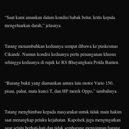
“Saat kami amankan dalam kondisi babak belur, kritis kepala
mengeluarkan darah,” jelasnya.
Tatang menambahkan keduanya sempat dibawa ke puskesmas
Cikande. Namun kondisi keduanya perlu penanganan khusus
sehingga keduanya di rujuk ke RS Bhayangkara Polda Banten.
“Barang bukti yang diamankan antara lain motor Vario 150,
pisau, pahat, mata kunci T, dan HP merek Oppo,” tambahnya.
Tatang menghimbau kepada masyarakat untuk tidak main hakim
saat menangkap pelaku kejahatan. Kapolsek juga mengingatkan
agar selalu berhati-hati dan tidak sembarang menyimpan barang