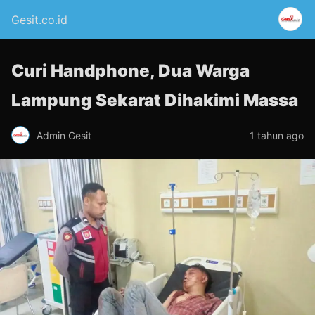
Gesit.co.id
Curi Handphone, Dua Warga
Lampung Sekarat Dihakimi Massa
Admin Gesit
1 tahun ago