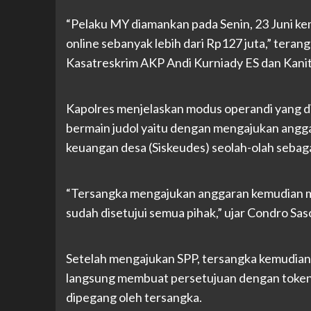
“Pelaku MY diamankan pada Senin, 23 Juni ke
online sebanyak lebih dari Rp127 juta,” ter
Kasatreskrim AKP Andi Kurniady ES dan Kanit 
Kapolres menjelaskan modus operandi yang 
bermain judol yaitu dengan mengajukan anggara
keuangan desa (Siskeudes) seolah-olah sebag
“Tersangka mengajukan anggaran kemudian m
sudah disetujui semua pihak,” ujar Condro Sa
Setelah mengajukan SPP, tersangka kemudia
langsung membuat persetujuan dengan token
dipegang oleh tersangka.