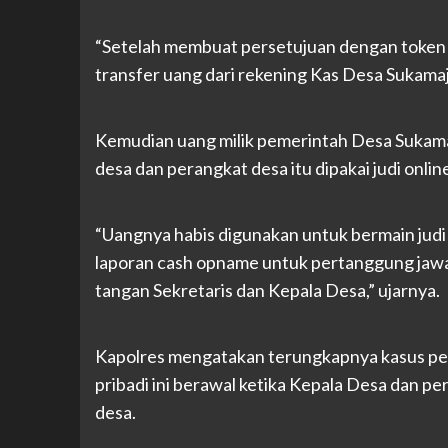
“Setelah membuat persetujuan dengan token 
transfer uang dari rekening Kas Desa Sukamaju
Kemudian uang milik pemerintah Desa Sukamaj
desa dan perangkat desa itu dipakai judi onlin
“Uangnya habis digunakan untuk bermain judi 
laporan cash opname untuk pertanggung jaw
tangan Sekretaris dan Kepala Desa,” ujarnya.
Kapolres mengatakan terungkapnya kasus pe
pribadi ini berawal ketika Kepala Desa dan 
desa.