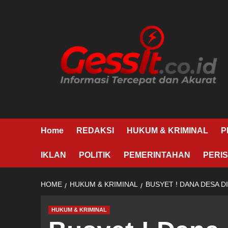
Skip
to
content
Home
REDAKSI
HUKUM & KRIMINAL
P
IKLAN
POLITIK
PEMERINTAHAN
PERIS
HOME
HUKUM & KRIMINAL
BUSYET ! DANA DESA 
HUKUM & KRIMINAL