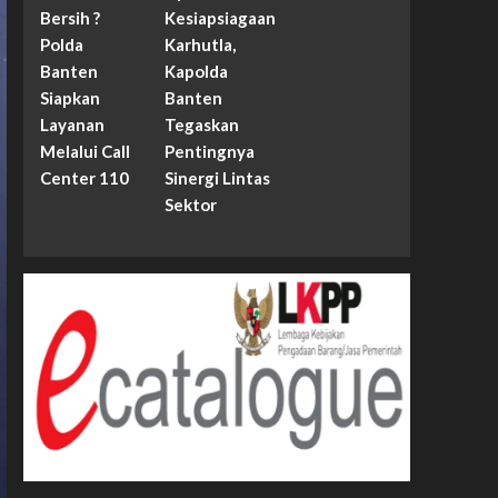
Bersih ?
Kesiapsiagaan
Polda
Karhutla,
Banten
Kapolda
Siapkan
Banten
Layanan
Tegaskan
Melalui Call
Pentingnya
Center 110
Sinergi Lintas
Sektor