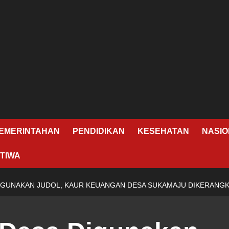
EMERINTAHAN
PENDIDIKAN
KESEHATAN
NASIO
TIWA
DIGUNAKAN JUDOL, KAUR KEUANGAN DESA SUKAMAJU DIKERANG