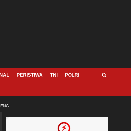
NAL
PERISTIWA
TNI
POLRI
KENG