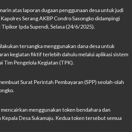
marin atas laporan dugaan penggunaan desa untuk judi
ang Kapolres Serang AKBP Condro Sasongko didampingi
Tipikor Ipda Supendi, Selasa (24/6/2025).
dilakukan tersangka menggunakan dana desa untuk
n kegiatan fiktif terlebih dahulu melalui aplikasi sistem
ai Tim Pengelola Kegiatan (TPK).
embuat Surat Perintah Pembayaran (SPP) seolah-olah
songko.
n mencairkan menggunakan token bendahara dan
 Kepala Desa Sukamaju. Kedua token tersebut semua