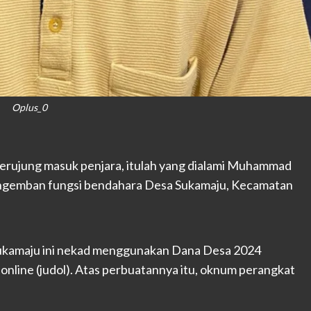
Oplus_0
erujung masuk penjara, itulah yang dialami Muhammad
pengemban fungsi bendahara Desa Sukamaju, Kecamatan
ukamaju ini nekad menggunakan Dana Desa 2024
online (judol). Atas perbuatannya itu, oknum perangkat