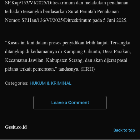
SP.Kap/153/VI/2025/
Ditreskrimum dan melakukan penahanan
terhadap tersangka berdasarkan Surat Perintah Penahanan
Nomor: SP.Han/136/VI/2025/
Ditreskrimum pada 5 Juni 2025.
“Kasus ini kini dalam proses penyidikan lebih lanjut. Tersangka
ditangkap di kediamannya di Kampung Cibuntu, Desa Parakan,
Kecamatan Jawilan, Kabupaten Serang, dan akan dijerat pasal
pidana terkait pemerasan,” tandasnya. (HRH)
Categories:
HUKUM & KRIMINAL
Leave a Comment
Gesit.co.id
Back to top