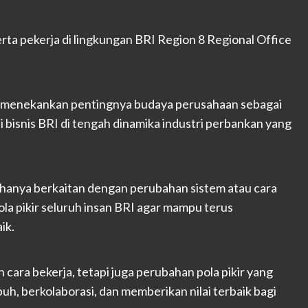
serta pekerja di lingkungan BRI Region 8 Regional Office
 menekankan pentingnya budaya perusahaan sebagai
bisnis BRI di tengah dinamika industri perbankan yang
 hanya berkaitan dengan perubahan sistem atau cara
la pikir seluruh insan BRI agar mampu terus
ik.
ara bekerja, tetapi juga perubahan pola pikir yang
h, berkolaborasi, dan memberikan nilai terbaik bagi