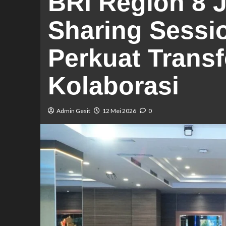
BRI Region 8 J
Sharing Sessi
Perkuat Trans
Kolaborasi
Admin Gesit
12 Mei 2026
0