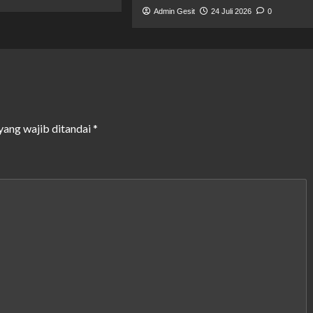
Admin Gesit
24 Juli 2026
0
yang wajib ditandai
*