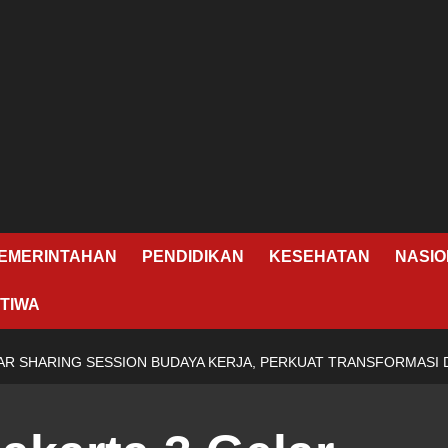
EMERINTAHAN
PENDIDIKAN
KESEHATAN
NASIO
TIWA
LAR SHARING SESSION BUDAYA KERJA, PERKUAT TRANSFORMASI