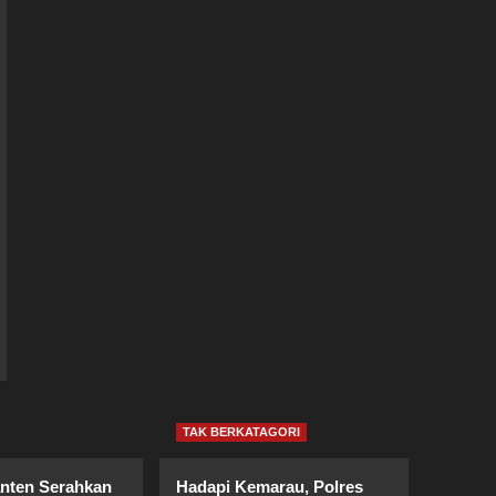
TAK BERKATAGORI
nten Serahkan
Hadapi Kemarau, Polres