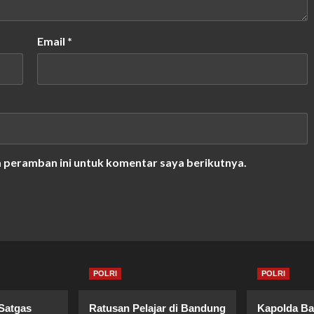
Email
*
a peramban ini untuk komentar saya berikutnya.
POLRI
POLRI
Satgas
Ratusan Pelajar di Bandung
Kapolda Ba