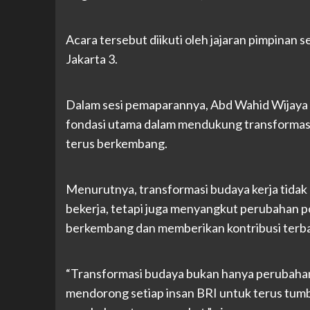
Acara tersebut diikuti oleh jajaran pimpinan 
Jakarta 3.
Dalam sesi pemaparannya, Abd Wahid Wijaya
fondasi utama dalam mendukung transformasi 
terus berkembang.
Menurutnya, transformasi budaya kerja tidak
bekerja, tetapi juga menyangkut perubahan po
berkembang dan memberikan kontribusi terba
“Transformasi budaya bukan hanya perubahan c
mendorong setiap insan BRI untuk terus tumbu