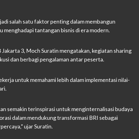
jadi salah satu faktor penting dalam membangun
pu menghadapi tantangan bisnis di era modern.
Jakarta 3, Moch Suratin mengatakan, kegiatan sharing
iskusi dan berbagi pengalaman antar peserta.
kerja untuk memahami lebih dalam implementasi nilai-
ri.
pkan semakin terinspirasi untuk menginternalisasi budaya
rasi dalam mendukung transformasi BRI sebagai
ercaya,” ujar Suratin.