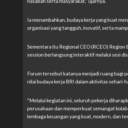
nasabah serta masyarakat,” ujarnya.
Ia menambahkan, budaya kerja yang kuat men
organisasi yang tangguh, inovatif, serta mam
Sementara itu Regional CEO (RCEO) Region 8 
session berlangsung interaktif melalui sesi d
Forum tersebut katanya menjadi ruang bagi pe
nilai budaya kerja BRI dalam aktivitas sehari-ha
“Melalui kegiatan ini, seluruh pekerja dihara
perusahaan dan memperkuat semangat kolabo
lembaga keuangan yang kuat, modern, dan terp