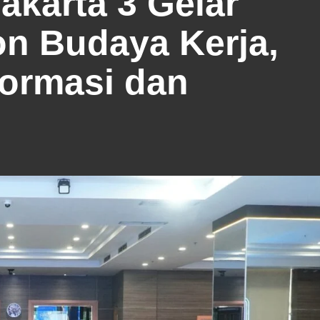
akarta 3 Gelar
on Budaya Kerja,
formasi dan