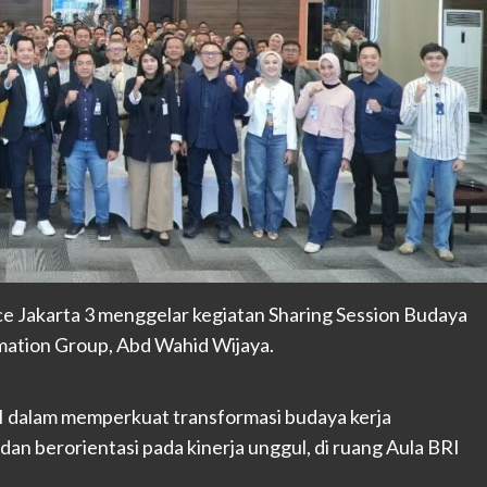
e Jakarta 3 menggelar kegiatan Sharing Session Budaya
ation Group, Abd Wahid Wijaya.
RI dalam memperkuat transformasi budaya kerja
dan berorientasi pada kinerja unggul, di ruang Aula BRI