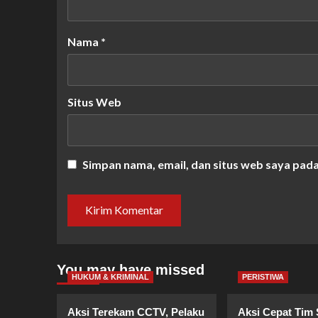
Nama
*
Situs Web
Simpan nama, email, dan situs web saya pad
You may have missed
HUKUM & KRIMINAL
PERISTIWA
Aksi Terekam CCTV, Pelaku
Aksi Cepat Tim 