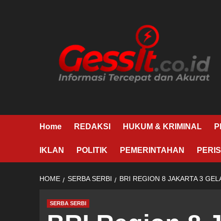
Skip
to
content
Home
REDAKSI
HUKUM & KRIMINAL
P
IKLAN
POLITIK
PEMERINTAHAN
PERIS
HOME
SERBA SERBI
BRI REGION 8 JAKARTA 3 GE
SERBA SERBI