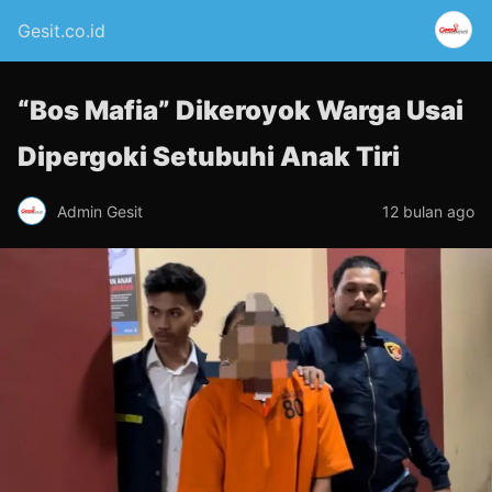
Gesit.co.id
“Bos Mafia” Dikeroyok Warga Usai
Dipergoki Setubuhi Anak Tiri
Admin Gesit
12 bulan ago