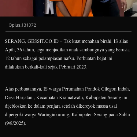
Oplus_131072
SERANG, GESSIT.CO.ID – Tak kuat menahan birahi, IS alias
Apih, 36 tahun, tega menjadikan anak sambungnya yang berusia
12 tahun sebagai pelampiasan nafsu. Perbuatan bejat ini
dilakukan berkali-kali sejak Februari 2023.
Atas perbuatannya, IS warga Perumahan Pondok Cilegon Indah,
Desa Harjatani, Kecamatan Kramatwatu, Kabupaten Serang ini
dijebloskan ke dalam penjara setelah dikeroyok massa usai
dipergoki warga Waringinkurung, Kabupaten Serang pada Sabtu
(9/8/2025).