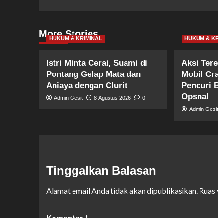
More Stories
HUKUM & KRIMINAL
HUKUM & KR
Istri Minta Cerai, Suami di
Aksi Ter
Pontang Gelap Mata dan
Mobil Cr
Aniaya dengan Clurit
Pencuri 
Opsnal
Admin Gesit
8 Agustus 2026
0
Admin Gesi
Tinggalkan Balasan
Alamat email Anda tidak akan dipublikasikan.
Ruas 
Komentar
*