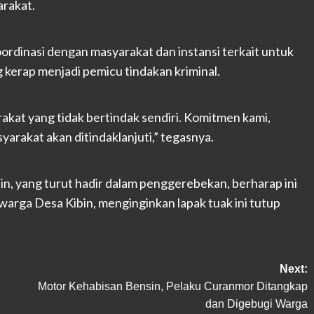
rakat.
oordinasi dengan masyarakat dan instansi terkait untuk
kerap menjadi pemicu tindakan kriminal.
kat yang tidak bertindak sendiri. Komitmen kami,
yarakat akan ditindaklanjuti,” tegasnya.
, yang turut hadir dalam penggerebekan, berharap ini
warga Desa Kibin, menginginkan lapak tuak ini tutup
Next:
Motor Kehabisan Bensin, Pelaku Curanmor Ditangkap
dan Digebugi Warga