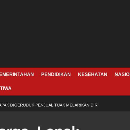
EMERINTAHAN
PENDIDIKAN
KESEHATAN
NASIO
TIWA
APAK DIGERUDUK PENJUAL TUAK MELARIKAN DIRI