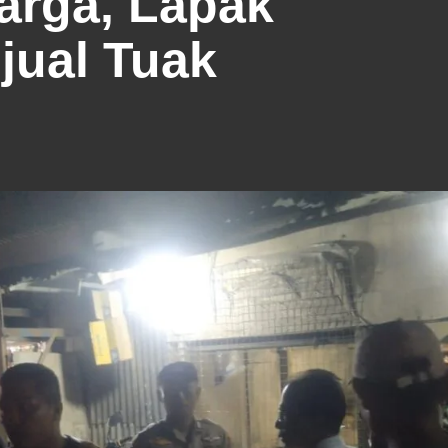
arga, Lapak
jual Tuak