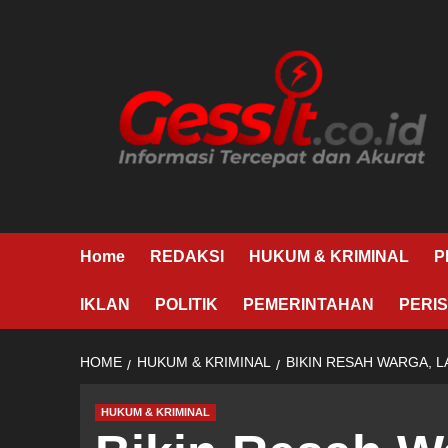
Skip
to
content
Home
REDAKSI
HUKUM & KRIMINAL
P
IKLAN
POLITIK
PEMERINTAHAN
PERIS
HOME
HUKUM & KRIMINAL
BIKIN RESAH WARGA, L
HUKUM & KRIMINAL