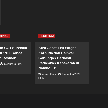
MINAL
PERISTIWA
am CCTV, Pelaku
Aksi Cepat Tim Satgas
HP di Cikande
Karhutla dan Damkar
im Resmob
Gabungan Berhasil
Padamkan Kebakaran di
6 Agustus 2026
Nambo Ilir
Admin Gesit
6 Agustus 2026
0