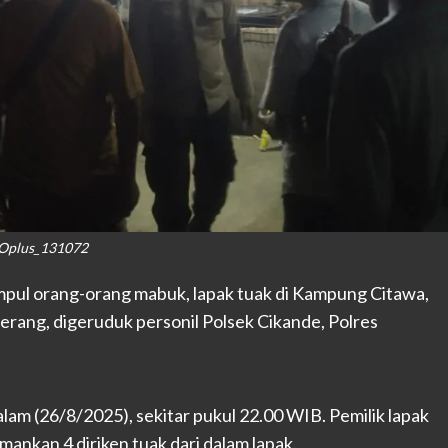
Oplus_131072
pul orang-orang mabuk, lapak tuak di Kampung Citawa,
rang, digeruduk personil Polsek Cikande, Polres
am (26/8/2025), sekitar pukul 22.00 WIB. Pemilik lapak
ankan 4 diriken tuak dari dalam lapak.