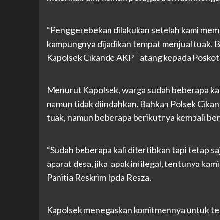
“Penggerebekan dilakukan setelah kami memp
kampungnya dijadikan tempat menjual tuak. B
Kapolsek Cikande AKP Tatang kepada Poskota
Menurut Kapolsek, warga sudah beberapa kali 
namun tidak diindahkan. Bahkan Polsek Cikan
tuak, namun beberapa berikutnya kembali ber
“Sudah beberapa kali ditertibkan tapi tetap s
aparat desa, jika lapak ini ilegal, tentunya k
Panitia Reskrim Ipda Resza.
Kapolsek menegaskan komitmennya untuk ter