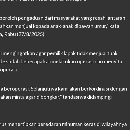
eroleh pengaduan dari masyarakat yang resah lantaran
ahkan menjual kepada anak-anak dibawah umur,” kata
, Rabu (27/8/2025).
mengingatkan agar pemilik lapak tidak menjual tuak,
de sudah beberapa kali melakukan operasi dan menyita
operasi.
aja beroperasi. Selanjutnya kami akan berkordinasi dengan
ami akan minta agar dibongkar,” tandasnya didampingi
us menertibkan peredaran minuman keras di wilayahnya