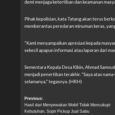
demi menjaga ketertiban dan keamanan masya
Pihak kepolisian, kata Tatang akan terus berk
memberantas peredaran minuman keras, yang 
“Kami menyampaikan apresiasi kepada masyara
sekecil apapun informasi atau laporan dari mas
Sementara Kepala Desa Kibin, Ahmad Samsudin
menjadi penertiban terakhir. “Saya atas nama 
selamanya,” tegasnya. (HRH)
Post
Previous:
Hasil dari Menyewakan Mobil Tidak Mencukupi
navigation
Kebutuhan, Sopir Pickup Jual Sabu