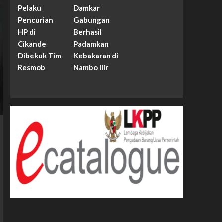
Pelaku
Damkar
Pencurian
Gabungan
HP di
Berhasil
Cikande
Padamkan
Dibekuk Tim
Kebakaran di
Resmob
Nambo Ilir