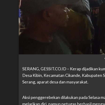
SERANG, GESSIT.CO.ID – Kerap dijadikan kum
Desa Kibin, Kecamatan Cikande, Kabupaten Se
Serang, aparat desa dan masyarakat.
Aksi penggerebekan dilakukan pada Selasa mal
melarikan diri, namun petugas berhasil mengam