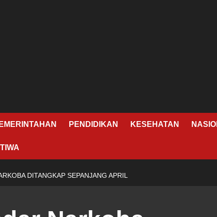
EMERINTAHAN
PENDIDIKAN
KESEHATAN
NASIO
TIWA
RKOBA DITANGKAP SEPANJANG APRIL