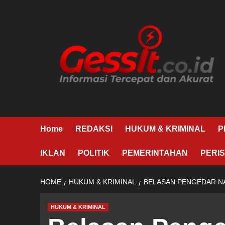
Skip
to
content
Home
REDAKSI
HUKUM & KRIMINAL
P
IKLAN
POLITIK
PEMERINTAHAN
PERIS
HOME
HUKUM & KRIMINAL
BELASAN PENGEDAR NA
HUKUM & KRIMINAL