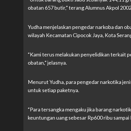
obatan 657 butir,” terang Alumnus Akpol 2002
Yudha menjelaskan pengedar narkoba dan obat
wilayah Kecamatan Cipocok Jaya, Kota Seran
“Kami terus melakukan penyelidikan terkait p
obatan,” jelasnya.
Menurut Yudha, para pengedar narkotika jeni
untuk setiap paketnya.
“Para tersangka mengaku jika barang narkotik
keuntungan uang sebesar Rp600 ribu sampai Rp