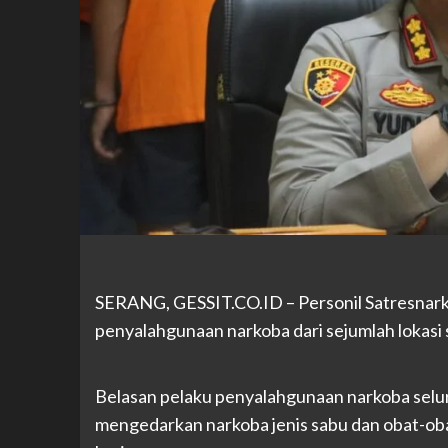
SERANG, GESSIT.CO.ID – Personil Satresnar
penyalahgunaan narkoba dari sejumlah lokasi 
Belasan pelaku penyalahgunaan narkoba selu
mengedarkan narkoba jenis sabu dan obat-ob