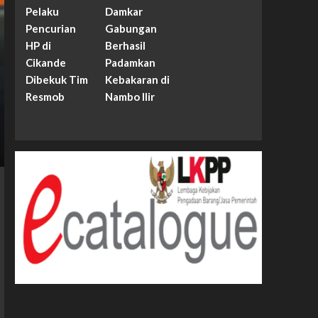
Pelaku
Damkar
Pencurian
Gabungan
HP di
Berhasil
Cikande
Padamkan
Dibekuk Tim
Kebakaran di
Resmob
Nambo Ilir