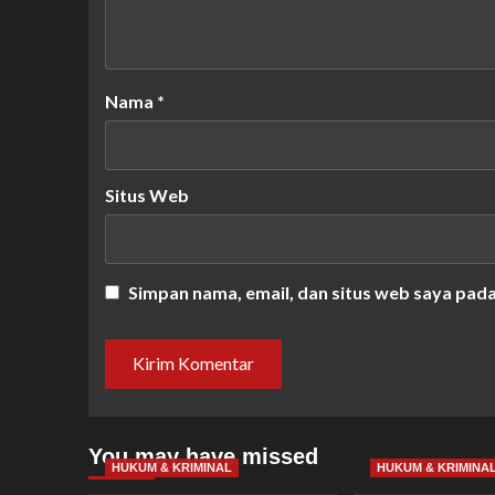
Nama
*
Situs Web
Simpan nama, email, dan situs web saya pad
You may have missed
HUKUM & KRIMINAL
HUKUM & KRIMINA