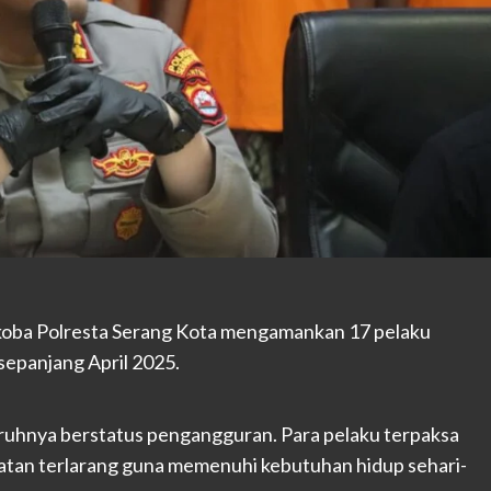
koba Polresta Serang Kota mengamankan 17 pelaku
sepanjang April 2025.
ruhnya berstatus pengangguran. Para pelaku terpaksa
atan terlarang guna memenuhi kebutuhan hidup sehari-