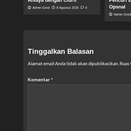
Aniaya dengan Clurit
Pencuri 
Opsnal
Admin Gesit
8 Agustus 2026
0
Admin Gesi
Tinggalkan Balasan
Alamat email Anda tidak akan dipublikasikan.
Ruas 
Komentar
*