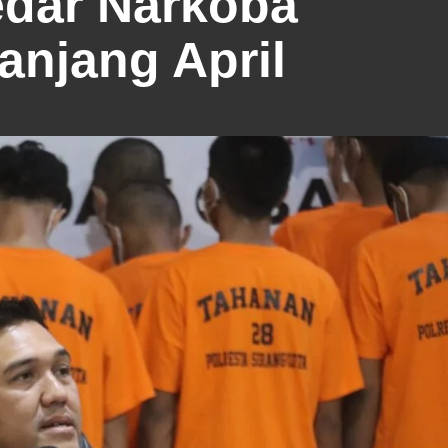
dar Narkoba
anjang April