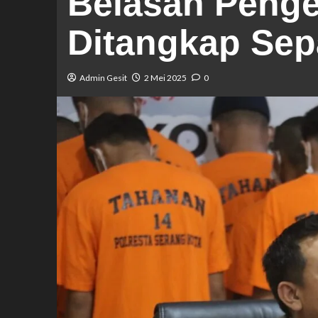
Belasan Penge
Ditangkap Sep
Admin Gesit
2 Mei 2025
0