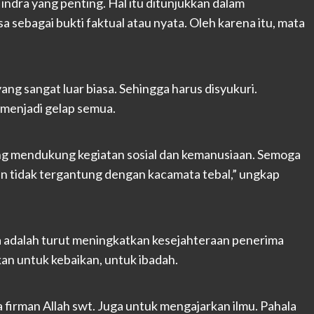
 indra yang penting. Hal itu ditunjukkan dalam
sebagai bukti faktual atau nyata. Oleh karena itu, mata
ang sangat luar biasa. Sehingga harus disyukuri.
, menjadi gelap semua.
ang mendukung kegiatan sosial dan kemanusiaan. Semoga
an tidak tergantung dengan kacamata tebal,” ungkap
 adalah turut meningkatkan kesejahteraan penerima
an untuk kebaikan, untuk ibadah.
 firman Allah swt. Juga untuk mengajarkan ilmu. Pahala