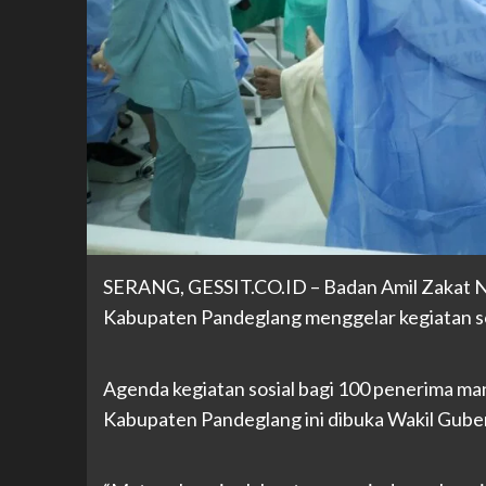
SERANG, GESSIT.CO.ID – Badan Amil Zakat Na
Kabupaten Pandeglang menggelar kegiatan sosi
Agenda kegiatan sosial bagi 100 penerima manf
Kabupaten Pandeglang ini dibuka Wakil Gube