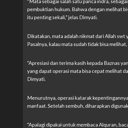
“Mata sebagai salah satu panca indra, sebagai
pembuktian hukum. Bahwa dengan melihat bisa 
itu penting sekali,” jelas Dimyati.
Dikatakan, mata adalah nikmat dari Allah swt y
Pasalnya, kalau mata sudah tidak bisa melihat
“Apresiasi dan terima kasih kepada Baznas y
yang dapat operasi mata bisa cepat melihat d
Dimyati.
Menurutnya, operasi katarak kepentingannya
manfaat. Setelah sembuh, diharapkan digunak
“Apalagi dipakai untuk membaca Alquran, baca