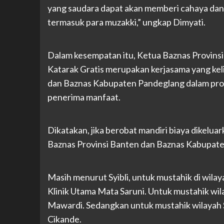
yang saudara dapat akan memberi cahaya dan
termasuk para muzakki,” ungkap Dimyati.
Dalam kesempatan itu, Ketua Baznas Provinsi 
Katarak Gratis merupakan kerjasama yang keli
dan Baznas Kabupaten Pandeglang dalam prog
penerima manfaat.
Dikatakan, jika berobat mandiri biaya dikeluar
Baznas Provinsi Banten dan Baznas Kabupat
Masih menurut Syibli, untuk mustahik di wil
Klinik Utama Mata Saruni. Untuk mustahik wi
Mawardi. Sedangkan untuk mustahik wilayah 
Cikande.