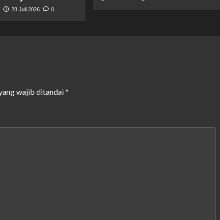
t
28 Juli 2026
0
yang wajib ditandai
*