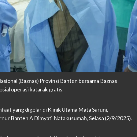
sional (Baznas) Provinsi Banten bersama Baznas
al operasi katarak gratis.
aat yang digelar di Klinik Utama Mata Saruni,
rnur Banten A Dimyati Natakusumah, Selasa (2/9/2025).