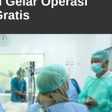
 Gelar Operasi
ratis