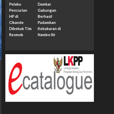
Pelaku
Damkar
Pencurian
Gabungan
HP di
Berhasil
Cikande
Padamkan
Dibekuk Tim
Kebakaran di
Resmob
Nambo Ilir