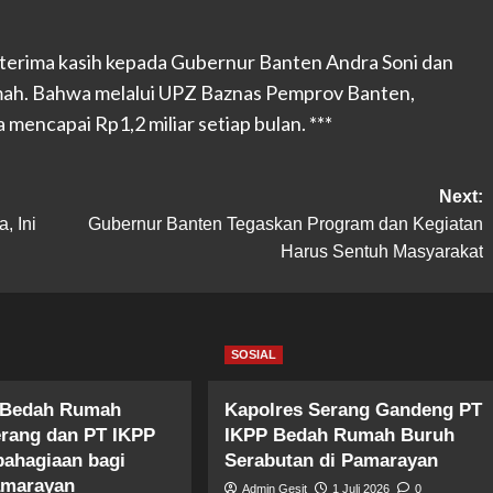
 terima kasih kepada Gubernur Banten Andra Soni dan
ah. Bahwa melalui UPZ Baznas Pemprov Banten,
mencapai Rp1,2 miliar setiap bulan. ***
Next:
, Ini
Gubernur Banten Tegaskan Program dan Kegiatan
Harus Sentuh Masyarakat
SOSIAL
 Bedah Rumah
Kapolres Serang Gandeng PT
erang dan PT IKPP
IKPP Bedah Rumah Buruh
ahagiaan bagi
Serabutan di Pamarayan
amarayan
Admin Gesit
1 Juli 2026
0