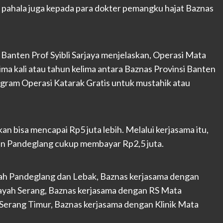
 pahala juga kepada para dokter pemangku hajat Baznas
Banten Prof Syibli Sarjaya menjelaskan, Operasi Mata
ma kali atau tahun kelima antara Baznas Provinsi Banten
ram Operasi Katarak Gratis untuk mustahik atau
kan bisa mencapai Rp5 juta lebih. Melalui kerjasama itu,
en Pandeglang cukup membayar Rp2,5 juta.
ayah Pandeglang dan Lebak, Baznas kerjasama dengan
layah Serang, Baznas kerjasama dengan RS Mata
Serang Timur, Baznas kerjasama dengan Klinik Mata