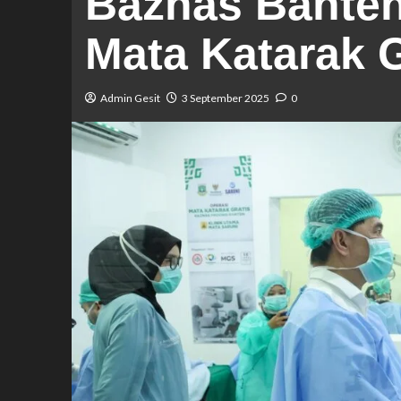
Baznas Banten
Mata Katarak G
Admin Gesit
3 September 2025
0