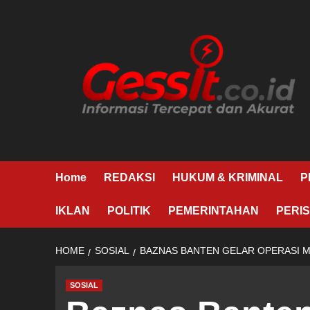
Skip
to
content
Home
REDAKSI
HUKUM & KRIMINAL
P
IKLAN
POLITIK
PEMERINTAHAN
PERIS
HOME
SOSIAL
BAZNAS BANTEN GELAR OPERASI M
SOSIAL