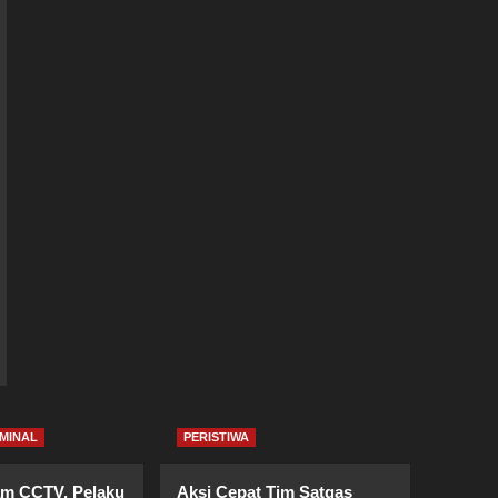
MINAL
PERISTIWA
am CCTV, Pelaku
Aksi Cepat Tim Satgas