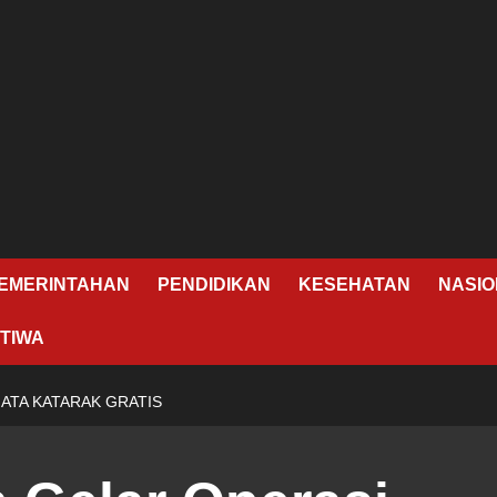
EMERINTAHAN
PENDIDIKAN
KESEHATAN
NASIO
TIWA
ATA KATARAK GRATIS