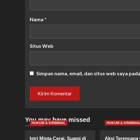
Nama
*
Situs Web
Simpan nama, email, dan situs web saya pad
You may have missed
HUKUM & KRIMINAL
HUKUM & KRIMINA
Istri Minta Cerai, Suami di
Aksi Terencana