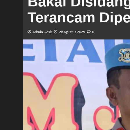
Bakal Disidang
Terancam Dipe
Admin Gesit
28 Agustus 2025
0