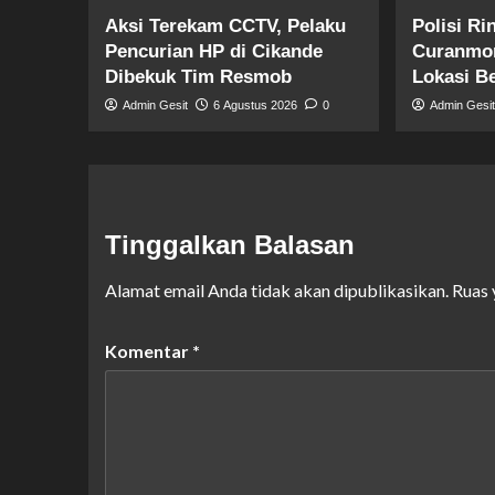
Aksi Terekam CCTV, Pelaku
Polisi R
Pencurian HP di Cikande
Curanmor
Dibekuk Tim Resmob
Lokasi B
Admin Gesit
6 Agustus 2026
0
Admin Gesi
Tinggalkan Balasan
Alamat email Anda tidak akan dipublikasikan.
Ruas 
Komentar
*