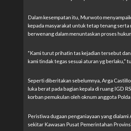
Dalam kesempatan itu, Murwoto menyampaikan
kepada masyarakat untuk tetap tenang serta
berwenang dalam menuntaskan proses hukum 
“Kami turut prihatin tas kejadian tersebut d
kami tindak tegas sesuai aturan yg berlaku,” t
Seperti diberitakan sebelumnya, Arga Castillo
luka berat pada bagian kepala di ruang IGD 
korban pemukulan oleh oknum anggota Polda
Peristiwa dugaan penganiayaan yang dialami Arg
sekitar Kawasan Pusat Pemerintahan Provins