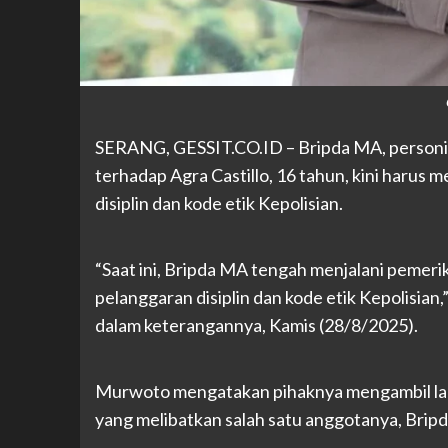
SERANG, GESSIT
.CO.ID
– Bripda MA, personi
terhadap Agra Castillo, 16 tahun, kini harus
disiplin dan kode etik Kepolisian.
“Saat ini, Bripda MA tengah menjalani pemeri
pelanggaran disiplin dan kode etik Kepolisi
dalam keterangannya, Kamis (28/8/2025).
Murwoto mengatakan pihaknya mengambil lan
yang melibatkan salah satu anggotanya, Bripd