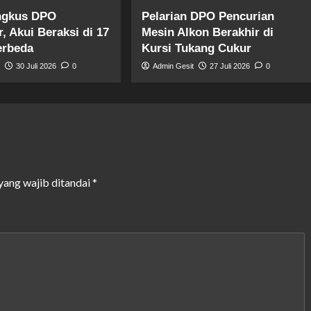
ingkus DPO
Pelarian DPO Pencurian
, Akui Beraksi di 17
Mesin Alkon Berakhir di
erbeda
Kursi Tukang Cukur
t
30 Juli 2026
0
Admin Gesit
27 Juli 2026
0
yang wajib ditandai
*