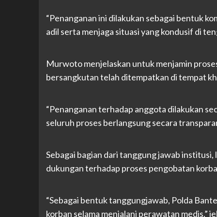
“Penanganan ini dilakukan sebagai bentuk 
adil serta menjaga situasi yang kondusif di t
Murwoto menjelaskan untuk menjamin proses 
bersangkutan telah ditempatkan di tempat kh
“Penanganan terhadap anggota dilakukan seca
seluruh proses berlangsung secara transparan,
Sebagai bagian dari tanggung jawab institusi
dukungan terhadap proses pengobatan korban
“Sebagai bentuk tanggungjawab, Polda Bant
korban selama menjalani perawatan medis,” je