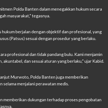
komitmen Polda Banten dalam menegakkan hukum secara
engah masyarakat,” tegasnya.
hukum berjalan dengan objektif dan profesional, yang
usus (Patsus) sesuai dengan prosedur yang berlaku.
ra profesional dan tidak pandang bulu. Kami menjamin
 akuntabel, dan sesuai aturan yang berlaku,” ujar Kabid.
, lanjut Murwoto, Polda Banten juga memberikan
 selama menjalani perawatan medis.
en memberikan dukungan terhadap proses pengobatan
lasnya.