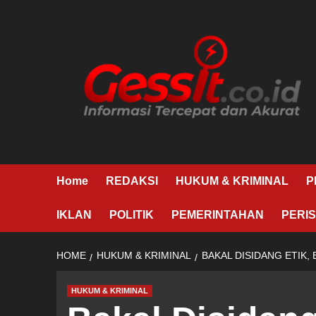
Skip
to
content
Home
REDAKSI
HUKUM & KRIMINAL
P
IKLAN
POLITIK
PEMERINTAHAN
PERIS
HOME
HUKUM & KRIMINAL
BAKAL DISIDANG ETIK,
HUKUM & KRIMINAL