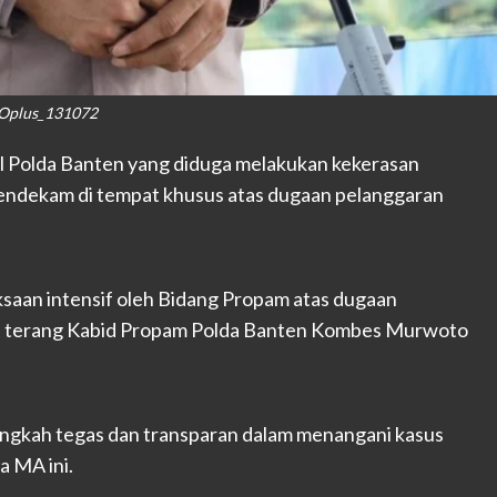
Oplus_131072
l Polda Banten yang diduga melakukan kekerasan
 mendekam di tempat khusus atas dugaan pelanggaran
ksaan intensif oleh Bidang Propam atas dugaan
an,” terang Kabid Propam Polda Banten Kombes Murwoto
gkah tegas dan transparan dalam menangani kasus
a MA ini.