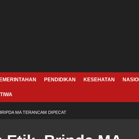
EMERINTAHAN
PENDIDIKAN
KESEHATAN
NASIO
TIWA
 BRIPDA MA TERANCAM DIPECAT