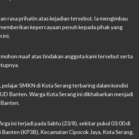
 rasa prihatin atas kejadian tersebut. Ia mengimbau
 memberikan kepercayaan penuh kepada pihak yang
ini.
an mohon maaf atas tindakan anggota kami tersebut serta
utupnya.
, pelajar SMKN di Kota Serang terbaring dalam kondisi
RSUD Banten. Warga Kota Serang ini dikhabarkan menjadi
 Banten.
a ini terjadi pada Sabtu (23/8), sekitar pukul 03:00 di
i Banten (KP3B), Kecamatan Cipocok Jaya, Kota Serang.