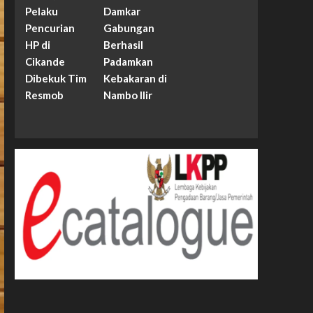
Pelaku
Damkar
Pencurian
Gabungan
HP di
Berhasil
Cikande
Padamkan
Dibekuk Tim
Kebakaran di
Resmob
Nambo Ilir