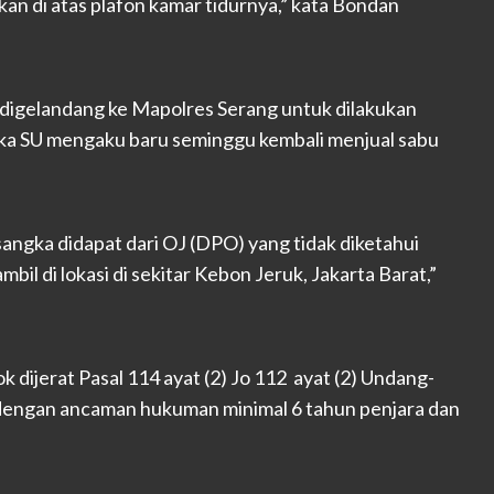
kan di atas plafon kamar tidurnya,” kata Bondan
 digelandang ke Mapolres Serang untuk dilakukan
gka SU mengaku baru seminggu kembali menjual sabu
sangka didapat dari OJ (DPO) yang tidak diketahui
il di lokasi di sekitar Kebon Jeruk, Jakarta Barat,”
k dijerat Pasal 114 ayat (2) Jo 112 ayat (2) Undang-
dengan ancaman hukuman minimal 6 tahun penjara dan