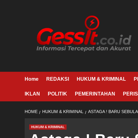
Skip
to
content
Home
REDAKSI
HUKUM & KRIMINAL
P
IKLAN
POLITIK
PEMERINTAHAN
PERIS
HOME
HUKUM & KRIMINAL
ASTAGA ! BARU SEBUL
HUKUM & KRIMINAL