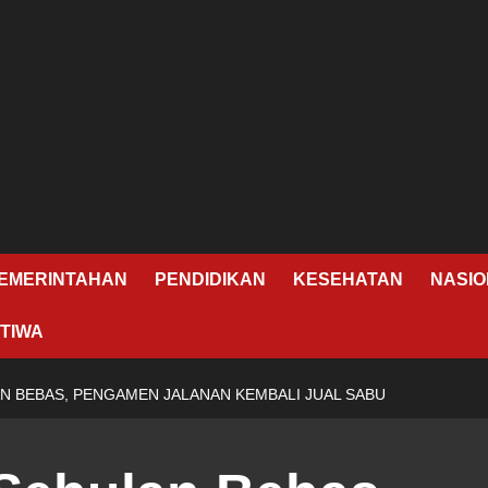
EMERINTAHAN
PENDIDIKAN
KESEHATAN
NASIO
TIWA
AN BEBAS, PENGAMEN JALANAN KEMBALI JUAL SABU