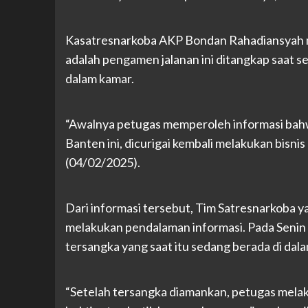
Kasatresnarkoba AKP Bondan Rahadiansyah m
adalah pengamen jalanan ini ditangkap saat
dalam kamar.
“Awalnya petugas memperoleh informasi bahwa
Banten ini, dicurigai kembali melakukan bisn
(04/02/2025).
Dari informasi tersebut, Tim Satresnarkoba y
melakukan pendalaman informasi. Pada Senin 
tersangka yang saat itu sedang berada di dal
“Setelah tersangka diamankan, petugas mel