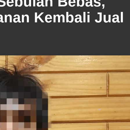
 Sebulan Bebas,
nan Kembali Jual