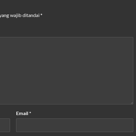
yang wajib ditandai
*
Email
*