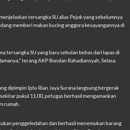
enjelaskan tersangka SU alias Pejok yang sebelumnya
 sedang memberi makan kucing anggora kesayangannya di
 tersangka SU yang baru sebulan bebas dari lapas di
is lamanya,” terang AKP Bondan Rahadiansyah, Selasa
ang dipimpin Iptu Rian Jaya Surana langsung bergerak
sekitar pukul 11.00, petugas berhasil mengamankan
am rumah.
akukan penggeledahan dan berhasil menemukan barang