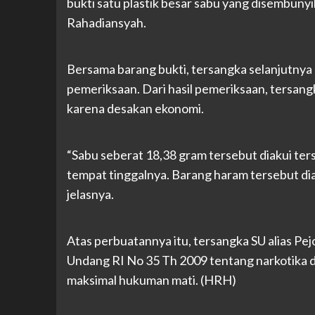
bukti satu plastik besar sabu yang disembunyi
Rahadiansyah.
Bersama barang bukti, tersangka selanjutnya
pemeriksaan. Dari hasil pemeriksaan, tersan
karena desakan ekonomi.
“Sabu seberat 18,38 gram tersebut diakui ter
tempat tinggalnya. Barang haram tersebut diamb
jelasnya.
Atas perbuatannya itu, tersangka SU alias Pejo
Undang RI No 35 Th 2009 tentang narkotika 
maksimal hukuman mati. (HRH)