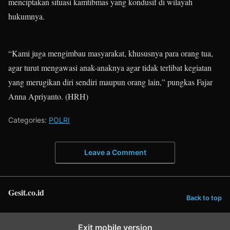
menciptakan situasi kamtibmas yang kondusif di wilayah
hukumnya.
“Kami juga mengimbau masyarakat, khususnya para orang tua,
agar turut mengawasi anak-anaknya agar tidak terlibat kegiatan
yang merugikan diri sendiri maupun orang lain,” pungkas Fajar
Anna Apriyanto. (HRH)
Categories:
POLRI
Leave a Comment
Gesit.co.id
Back to top
Exit mobile version