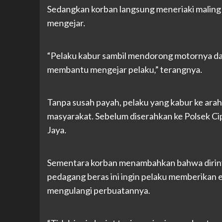
Sedangkan korban langsung meneriaki malin
mengejar.
“Pelaku kabur sambil mendorong motornya da
membantu mengejar pelaku,” terangnya.
Tanpa susah payah, pelaku yang kabur ke arah
masyarakat. Sebelum diserahkan ke Polsek Ci
Jaya.
Sementara korban menambahkan bahwa dirin
pedagang beras ini ingin pelaku memberikan ef
mengulangi perbuatannya.