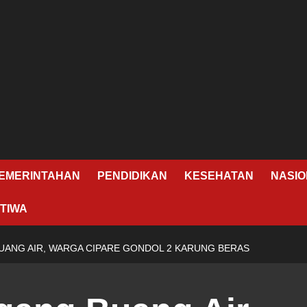
EMERINTAHAN
PENDIDIKAN
KESEHATAN
NASIO
TIWA
UANG AIR, WARGA CIPARE GONDOL 2 KARUNG BERAS