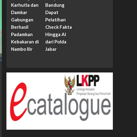
Karhutla dan
Bandung
Damkar
Dapat
Gabungan
Pelatihan
Berhasil
Check Fakta
Padamkan
Hingga AI
Kebakaran di
dari Polda
Nambo Ilir
Jabar