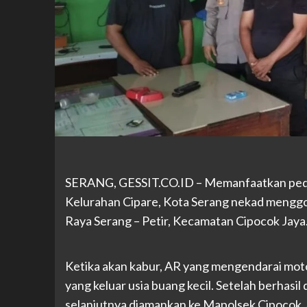
SERANG, GESSIT.CO.ID – Memanfaatkan peda
Kelurahan Cipare, Kota Serang nekad menggond
Raya Serang – Petir, Kecamatan Cipocok Jaya
Ketika akan kabur, AR yang mengendarai moto
yang keluar usia buang kecil. Setelah berhasi
selanjutnya diamankan ke Mapolsek Cipocok 