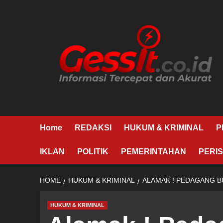
Skip
to
content
Home
REDAKSI
HUKUM & KRIMINAL
P
IKLAN
POLITIK
PEMERINTAHAN
PERIS
HOME
HUKUM & KRIMINAL
ALAMAK ! PEDAGANG B
HUKUM & KRIMINAL