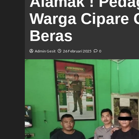
Alamak ! Peda
Warga Cipare 
Beras
Admin Gesit
26 Februari 2025
0