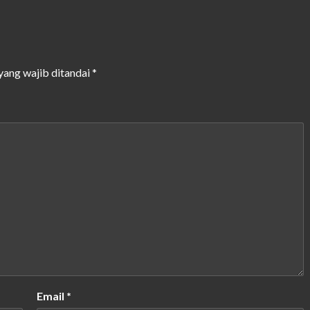
yang wajib ditandai
*
Email
*