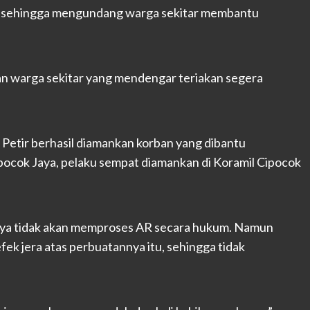
g sehingga mengundang warga sekitar membantu
n warga sekitar yang mendengar teriakan segera
 Petir berhasil diamankan korban yang dibantu
pocok Jaya, pelaku sempat diamankan di Koramil Cipocok
ya tidak akan memproses AR secara hukum. Namun
ek jera atas perbuatannya itu, sehingga tidak