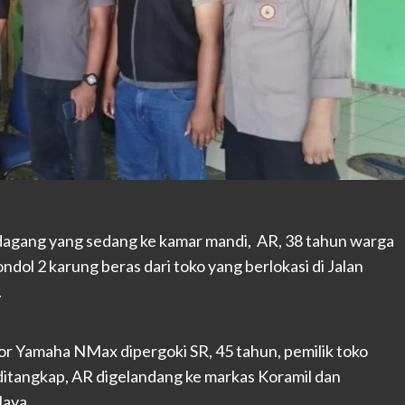
gang yang sedang ke kamar mandi, AR, 38 tahun warga
ol 2 karung beras dari toko yang berlokasi di Jalan
.
r Yamaha NMax dipergoki SR, 45 tahun, pemilik toko
l ditangkap, AR digelandang ke markas Koramil dan
Jaya.