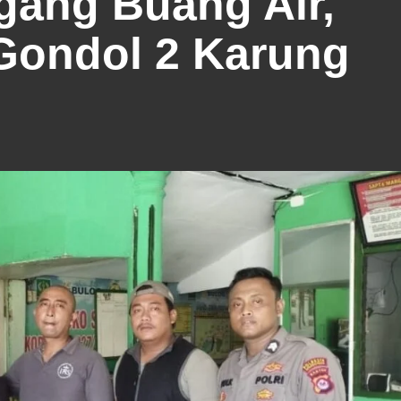
gang Buang Air,
Gondol 2 Karung