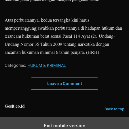
Atas perbuatannya, kedua tersangka kini harus
mempertanggungjawabkan perbuatannya di hadapan hukum dan
terancam hukuman berat sesuai Pasal 114 Ayat (2), Undang-
Undang Nomor 35 Tahun 2009 tentang narkotika dengan
ancaman hukuman minimal 6 tahun penjara. (HRH)
Categories:
HUKUM & KRIMINAL
Leave a Comment
Gesit.co.id
Back to top
Exit mobile version