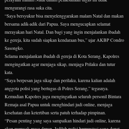
mengurangi rasa suka cita.
“Saya bersyukur bisa menyelenggarakan malam Natal dan makan
bersama adik-adik dari Papua. Saya mengucapkan selamat
merayakan hari Natal. Dan bagi yang ingin menjalankan ibadah
ke gereja, kita sudah siapkan kendaraan bus,” ujar AKBP Condro
Sasongko.
Selama menjalankan ibadah di gereja di Kota Serang, Kapolres
mengingatkan agar menjaga sikap, menjaga Prilaku dan tutur
kata.
“Saya berpesan jaga sikap dan perilaku, karena kalian adalah
anggota polisi yang bertugas di Polres Serang,” tegasnya.
Kemudian Kapolres juga mengingatkan seluruh personil Bintara
Remaja asal Papua untuk menghindari judi online, menjaga
kesehatan dan ketertiban serta patuh terhadap pimpinan.
“Pesan penting yang saya sampaikan hindari judi online, karena
akan merusak masa depan. Jadilah polisi berprestasi yang dapat