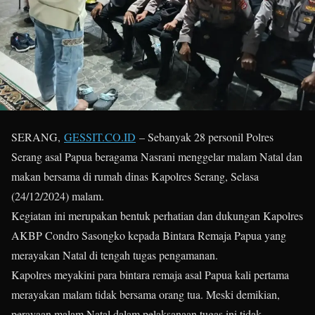
SERANG,
GESSIT.CO.ID
– Sebanyak 28 personil Polres
Serang asal Papua beragama Nasrani menggelar malam Natal dan
makan bersama di rumah dinas Kapolres Serang, Selasa
(24/12/2024) malam.
Kegiatan ini merupakan bentuk perhatian dan dukungan Kapolres
AKBP Condro Sasongko kepada Bintara Remaja Papua yang
merayakan Natal di tengah tugas pengamanan.
Kapolres meyakini para bintara remaja asal Papua kali pertama
merayakan malam tidak bersama orang tua. Meski demikian,
perayaan malam Natal dalam pelaksanaan tugas ini tidak