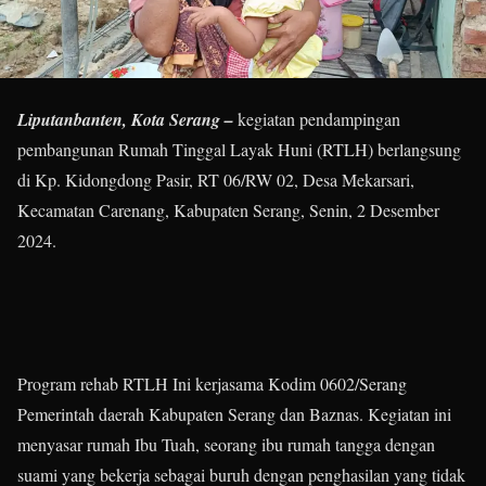
Liputanbanten, Kota Serang –
kegiatan pendampingan
pembangunan Rumah Tinggal Layak Huni (RTLH) berlangsung
di Kp. Kidongdong Pasir, RT 06/RW 02, Desa Mekarsari,
Kecamatan Carenang, Kabupaten Serang, Senin, 2 Desember
2024.
Program rehab RTLH Ini kerjasama Kodim 0602/Serang
Pemerintah daerah Kabupaten Serang dan Baznas. Kegiatan ini
menyasar rumah Ibu Tuah, seorang ibu rumah tangga dengan
suami yang bekerja sebagai buruh dengan penghasilan yang tidak