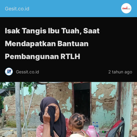
Gesit.co.id
Isak Tangis Ibu Tuah, Saat
Mendapatkan Bantuan
Pembangunan RTLH
Gessit.co.id
2 tahun ago