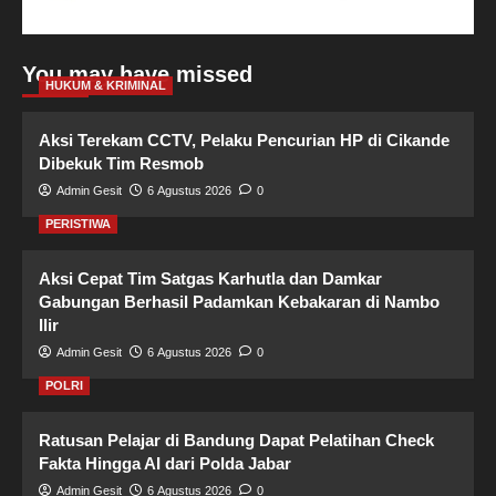
You may have missed
HUKUM & KRIMINAL
Aksi Terekam CCTV, Pelaku Pencurian HP di Cikande
Dibekuk Tim Resmob
Admin Gesit
6 Agustus 2026
0
PERISTIWA
Aksi Cepat Tim Satgas Karhutla dan Damkar
Gabungan Berhasil Padamkan Kebakaran di Nambo
Ilir
Admin Gesit
6 Agustus 2026
0
POLRI
Ratusan Pelajar di Bandung Dapat Pelatihan Check
Fakta Hingga AI dari Polda Jabar
Admin Gesit
6 Agustus 2026
0