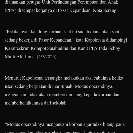
diamankan petugas Unit Perlindungan Perempuan dan Anak
(PPA) di tempat kerjanya di Pasar Kepandean, Kota Serang.
“Pelaku ayah kandung korban, saat ini sudah diamankan saat
sedang bekerja di Pasar Kepandean,” kata Kapolresta didampingi
Kasatreskrim Kompol Salahuddin dan Kanit PPA Ipda Febby
Mufti Ali, Jumat (4/7/2025)
Menurut Kapolresta, tersangka melakukan aksi cabulnya ketika
isteri sedang berjualan di luar rumah. Modus operandinya,
mengancam tidak akan memberikan uang kepada korban dan
memberhentikannya dari sekolah.
“Modus operandinya mengancam korban agar tidak bilang pada
siapa-siapa dan tidak memberi uang jajan. Untuk motif nya