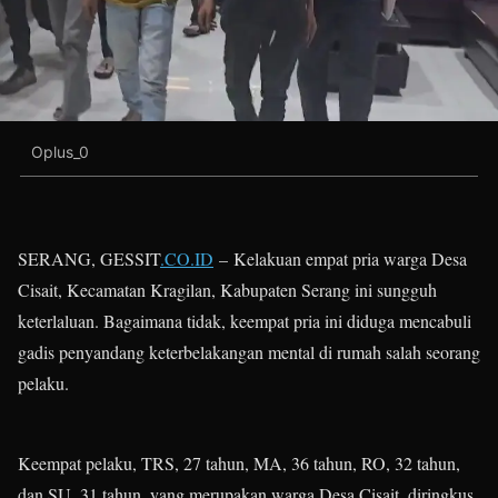
Oplus_0
SERANG, GESSIT
.CO.ID
– Kelakuan empat pria warga Desa
Cisait, Kecamatan Kragilan, Kabupaten Serang ini sungguh
keterlaluan. Bagaimana tidak, keempat pria ini diduga mencabuli
gadis penyandang keterbelakangan mental di rumah salah seorang
pelaku.
Keempat pelaku, TRS, 27 tahun, MA, 36 tahun, RO, 32 tahun,
dan SU, 31 tahun, yang merupakan warga Desa Cisait, diringkus